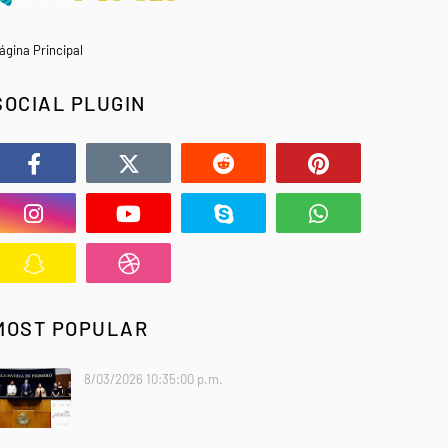
ágina Principal
SOCIAL PLUGIN
MOST POPULAR
8/03/2026 10:35:00 p.m.