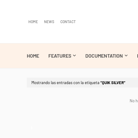
HOME
NEWS
CONTACT
HOME
FEATURES
DOCUMENTATION
Mostrando las entradas con la etiqueta
QUIK SILVER
No h
1