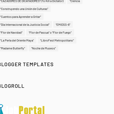
“CAZADORES DE DICATADORES” (To Kill a Dictator)
“Ciencia
“Construyendo una Unión de Culturas”
“Cuentos para Aprender a Gritar”
“Día Internacional de la Justicia Social”
“EMIDSS-6”
“Flor de Navidad”
“Flor de Pascua” o “Flor de Fuego”
“La Perla del Oriente Maya"
“LibroFest Metropolitano”
“Madame Butterfly”
“Noche de Museos”
BLOGGER TEMPLATES
BLOGROLL