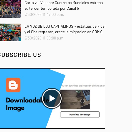
Garra vs. Veneno: Guerreros Mundiales estrena
su tercer temporada por Canal 5
7/30/2026 11:47:00 p.m.
LA VOZ DE LOS CAPITALINOS.- estatuas de Fidel
y el Che regresan, crece la migracion en CDMX.
7/30/2026 11:59:00 p.m.
SUBSCRIBE US