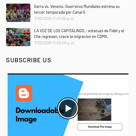
Garra vs. Veneno: Guerreros Mundiales estrena su
tercer temporada por Canal 5
7/30/2026 11:47:00 p.m.
LA VOZ DE LOS CAPITALINOS.- estatuas de Fidel y el
Che regresan, crece la migracion en CDMX.
7/30/2026 11:59:00 p.m.
SUBSCRIBE US