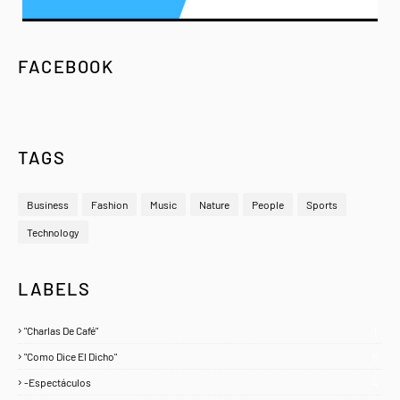
FACEBOOK
TAGS
Business
Fashion
Music
Nature
People
Sports
Technology
LABELS
"Charlas De Café"
1
"Como Dice El Dicho"
5
-Espectáculos
4