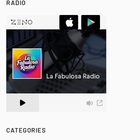
RADIO
A Zeno.FM Station
CATEGORIES