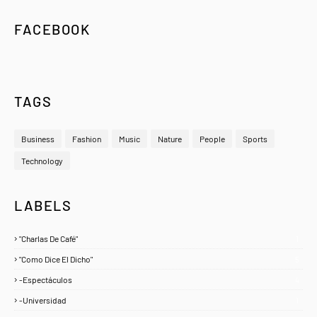
FACEBOOK
TAGS
Business
Fashion
Music
Nature
People
Sports
Technology
LABELS
"Charlas De Café"
1
"Como Dice El Dicho"
5
-Espectáculos
4
-Universidad
1