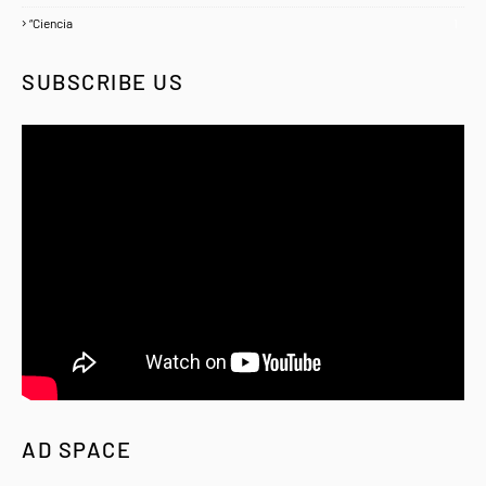
“Ciencia
1
SUBSCRIBE US
AD SPACE