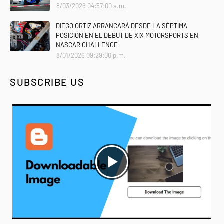
8/03/2026 04:57:00 a.m.
DIEGO ORTIZ ARRANCARÁ DESDE LA SÉPTIMA
POSICIÓN EN EL DEBUT DE XIX MOTORSPORTS EN
NASCAR CHALLENGE
8/01/2026 09:29:00 p.m.
SUBSCRIBE US