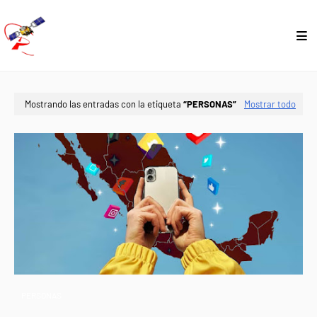
Mostrando las entradas con la etiqueta
PERSONAS
Mostrar todo
PERSONAS