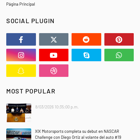
Página Principal
SOCIAL PLUGIN
MOST POPULAR
8/03/2026 10:35:00 p.m.
XIX Motorsports completa su debut en NASCAR
Challenge con Diego Ortiz al volante del auto #19