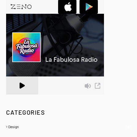
A Zeno.FM Station
CATEGORIES
Design
(6)