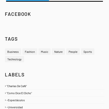
FACEBOOK
TAGS
Business
Fashion
Music
Nature
People
Sports
Technology
LABELS
"Charlas De Café"
1
"Como Dice El Dicho"
5
-Espectáculos
4
-Universidad
1