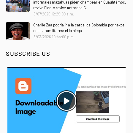
informales mazahuas piden chambear en Cuauhtémoc,
revive Fidel y revive Antorcha C.
8/07/2026 12:29:00 a.m.
Charlie Zaa podría ir a la cárcel de Colombia por nexos
con paramilitares: él lo niega
8/03/2026 10:44:00 p.m.
SUBSCRIBE US