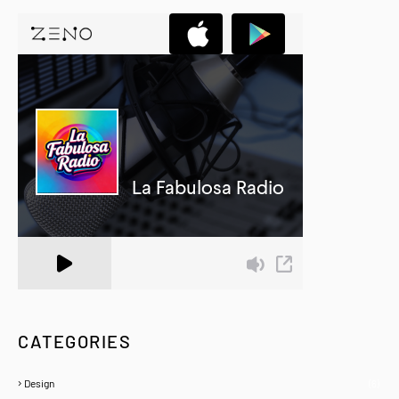
A Zeno.FM Station
CATEGORIES
Design
(6)