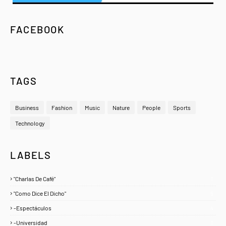
FACEBOOK
TAGS
Business
Fashion
Music
Nature
People
Sports
Technology
LABELS
"Charlas De Café"
1
"Como Dice El Dicho"
5
-Espectáculos
4
-Universidad
1