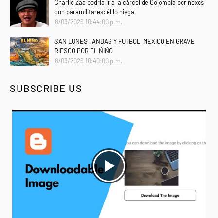
Charlie Zaa podría ir a la cárcel de Colombia por nexos
con paramilitares: él lo niega
8/03/2026 10:44:00 p.m.
SAN LUNES TANDAS Y FUTBOL, MEXICO EN GRAVE
RIESGO POR EL ÑIÑO
8/03/2026 10:40:00 p.m.
SUBSCRIBE US