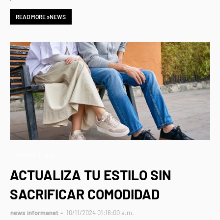
READ MORE »NEWS
ZAPATOS FLEXI
ACTUALIZA TU ESTILO SIN
SACRIFICAR COMODIDAD
news informanet
10/11/2024 01:16:00 a.m.