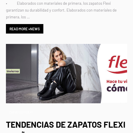
• Elaborados con materiales de primera, los zapatos Flexi
garantizan su durabilidad y confort. Elaborados con materiales de
primera, los …
READ MORE »NEWS
ZAPATOS FLEXI
TENDENCIAS DE ZAPATOS FLEXI