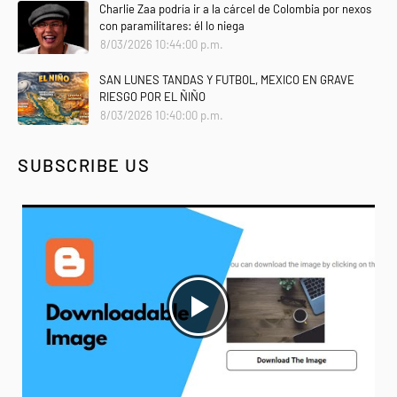
Charlie Zaa podría ir a la cárcel de Colombia por nexos
con paramilitares: él lo niega
8/03/2026 10:44:00 p.m.
SAN LUNES TANDAS Y FUTBOL, MEXICO EN GRAVE
RIESGO POR EL ÑIÑO
8/03/2026 10:40:00 p.m.
SUBSCRIBE US