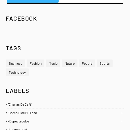
FACEBOOK
TAGS
Business
Fashion
Music
Nature
People
Sports
Technology
LABELS
"Charlas De Café"
1
"Como Dice El Dicho"
5
-Espectáculos
4
-Universidad
1