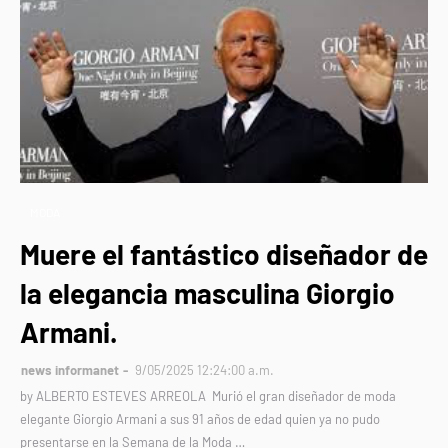
MODA
Muere el fantástico diseñador de
la elegancia masculina Giorgio
Armani.
news informanet
9/05/2025 12:24:00 a.m.
by ALBERTO ESTEVES ARREOLA Murió el gran diseñador de moda
elegante Giorgio Armani a sus 91 años de edad quien ya no pudo
presentarse en la Semana de la Moda …