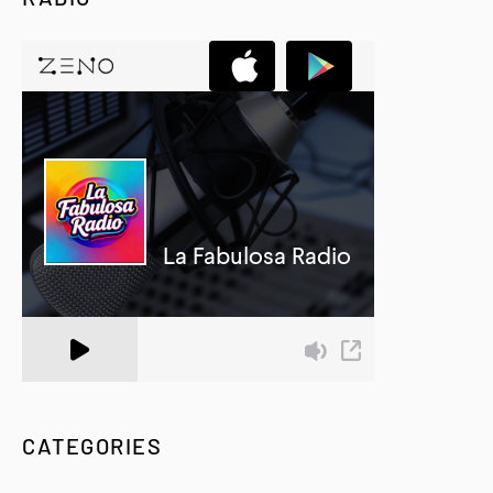
A Zeno.FM Station
CATEGORIES