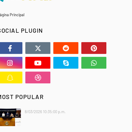
ágina Principal
SOCIAL PLUGIN
MOST POPULAR
8/03/2026 10:35:00 p.m.