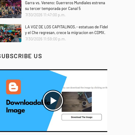
Garra vs. Veneno: Guerreros Mundiales estrena
su tercer temporada por Canal 5
7/30/2026 11:47:00 p.m.
LA VOZ DE LOS CAPITALINOS.- estatuas de Fidel
y el Che regresan, crece la migracion en CDMX.
7/30/2026 11:59:00 p.m.
SUBSCRIBE US