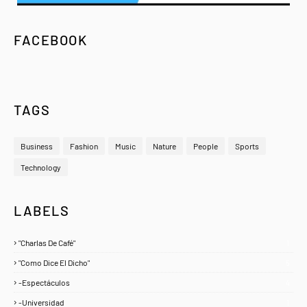
FACEBOOK
TAGS
Business
Fashion
Music
Nature
People
Sports
Technology
LABELS
"Charlas De Café"
1
"Como Dice El Dicho"
5
-Espectáculos
4
-Universidad
1