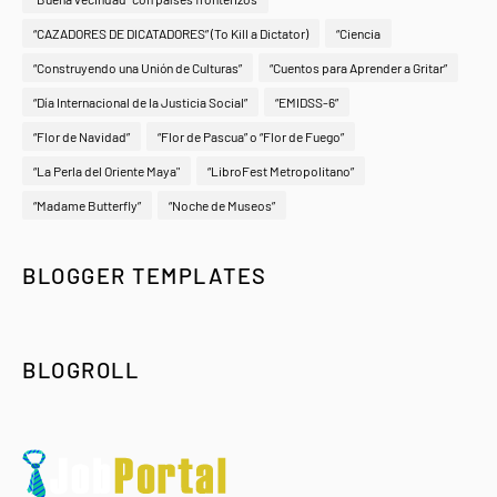
“CAZADORES DE DICATADORES” (To Kill a Dictator)
“Ciencia
“Construyendo una Unión de Culturas”
“Cuentos para Aprender a Gritar”
“Día Internacional de la Justicia Social”
“EMIDSS-6”
“Flor de Navidad”
“Flor de Pascua” o “Flor de Fuego”
“La Perla del Oriente Maya"
“LibroFest Metropolitano”
“Madame Butterfly”
“Noche de Museos”
BLOGGER TEMPLATES
BLOGROLL