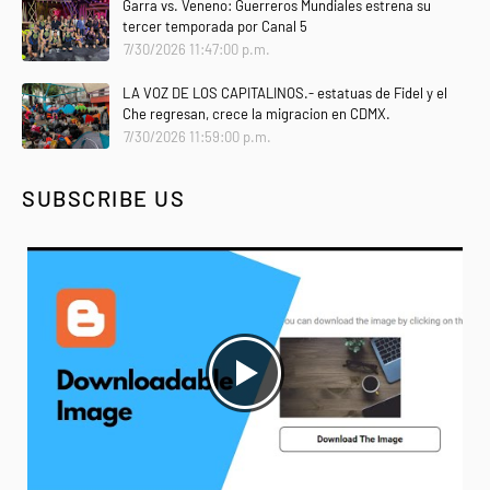
Garra vs. Veneno: Guerreros Mundiales estrena su
tercer temporada por Canal 5
7/30/2026 11:47:00 p.m.
LA VOZ DE LOS CAPITALINOS.- estatuas de Fidel y el
Che regresan, crece la migracion en CDMX.
7/30/2026 11:59:00 p.m.
SUBSCRIBE US