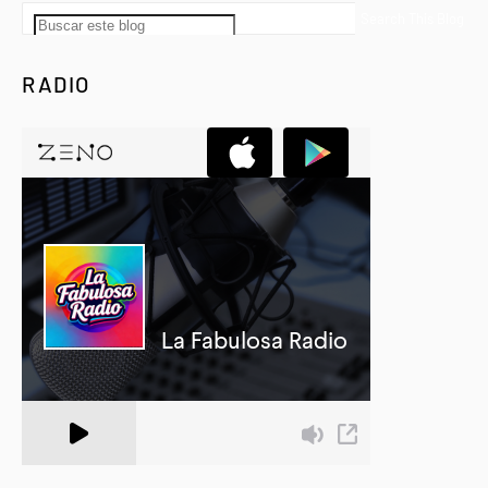
RADIO
A Zeno.FM Station