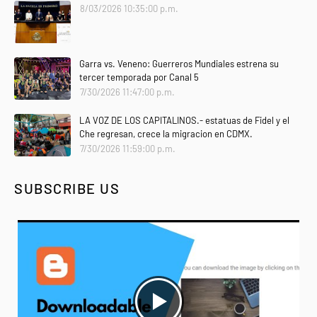
8/03/2026 10:35:00 p.m.
Garra vs. Veneno: Guerreros Mundiales estrena su
tercer temporada por Canal 5
7/30/2026 11:47:00 p.m.
LA VOZ DE LOS CAPITALINOS.- estatuas de Fidel y el
Che regresan, crece la migracion en CDMX.
7/30/2026 11:59:00 p.m.
SUBSCRIBE US