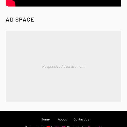
AD SPACE
Responsive Advertisement
Home
About
Contact Us