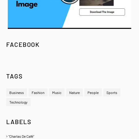
FACEBOOK
TAGS
Business
Fashion
Music
Nature
People
Sports
Technology
LABELS
"Charlas De Café"
1