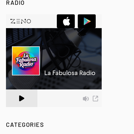
RADIO
A Zeno.FM Station
CATEGORIES