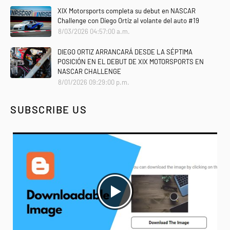
XIX Motorsports completa su debut en NASCAR
Challenge con Diego Ortiz al volante del auto #19
8/03/2026 04:57:00 a.m.
DIEGO ORTIZ ARRANCARÁ DESDE LA SÉPTIMA
POSICIÓN EN EL DEBUT DE XIX MOTORSPORTS EN
NASCAR CHALLENGE
8/01/2026 09:29:00 p.m.
SUBSCRIBE US