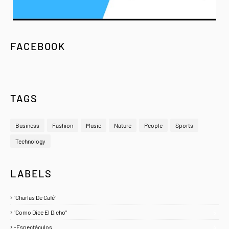
FACEBOOK
TAGS
Business
Fashion
Music
Nature
People
Sports
Technology
LABELS
"Charlas De Café"
1
"Como Dice El Dicho"
5
-Espectáculos
4