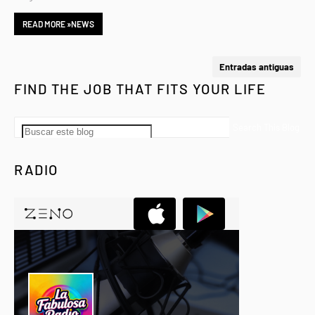
READ MORE »NEWS
Entradas antiguas
FIND THE JOB THAT FITS YOUR LIFE
RADIO