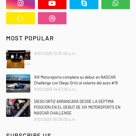
MOST POPULAR
8/03/2026 10:35:00 p.m.
XIX Motorsports completa su debut en NASCAR
Challenge con Diego Ortiz al volante del auto #19
8/03/2026 04:57:00 a.m.
DIEGO ORTIZ ARRANCARÁ DESDE LA SÉPTIMA
POSICIÓN EN EL DEBUT DE XIX MOTORSPORTS EN
NASCAR CHALLENGE
8/01/2026 09:29:00 p.m.
SUBSCRIBE US