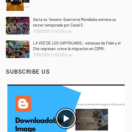
Garra vs. Veneno: Guerreros Mundiales estrena su
tercer temporada por Canal 5
7/30/2026 11:47:00 p.m.
LA VOZ DE LOS CAPITALINOS.- estatuas de Fidel y el
Che regresan, crece la migracion en CDMX.
7/30/2026 11:59:00 p.m.
SUBSCRIBE US