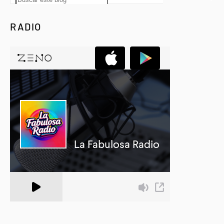
RADIO
A Zeno.FM Station