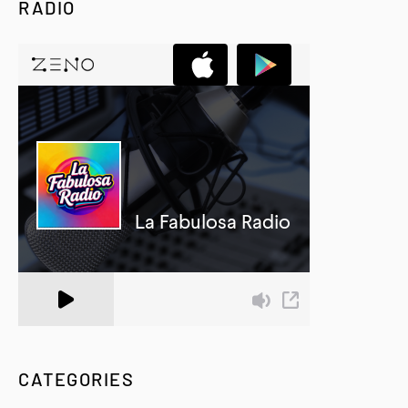
RADIO
A Zeno.FM Station
CATEGORIES