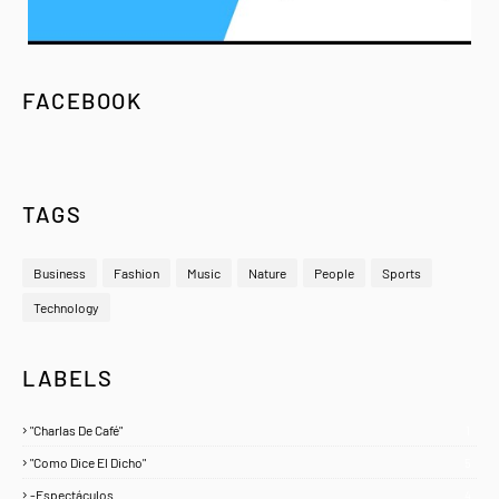
FACEBOOK
TAGS
Business
Fashion
Music
Nature
People
Sports
Technology
LABELS
"Charlas De Café"
1
"Como Dice El Dicho"
5
-Espectáculos
4