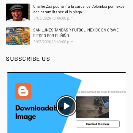
Charlie Zaa podría ir a la cárcel de Colombia por nexos
con paramilitares: él lo niega
8/03/2026 10:44:00 p.m.
SAN LUNES TANDAS Y FUTBOL, MEXICO EN GRAVE
RIESGO POR EL ÑIÑO
8/03/2026 10:40:00 p.m.
SUBSCRIBE US