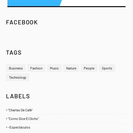
FACEBOOK
TAGS
Business
Fashion
Music
Nature
People
Sports
Technology
LABELS
"Charlas De Café"
1
"Como Dice El Dicho"
5
-Espectáculos
4