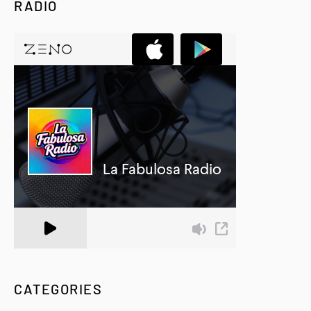
RADIO
A Zeno.FM Station
CATEGORIES