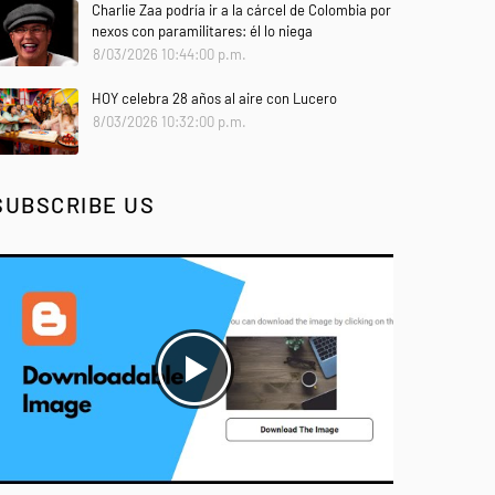
Charlie Zaa podría ir a la cárcel de Colombia por
nexos con paramilitares: él lo niega
8/03/2026 10:44:00 p.m.
HOY celebra 28 años al aire con Lucero
8/03/2026 10:32:00 p.m.
SUBSCRIBE US