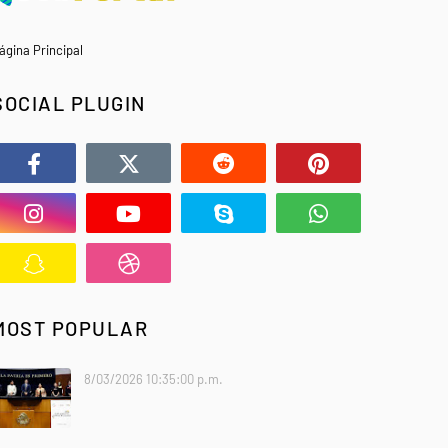
ágina Principal
SOCIAL PLUGIN
MOST POPULAR
8/03/2026 10:35:00 p.m.