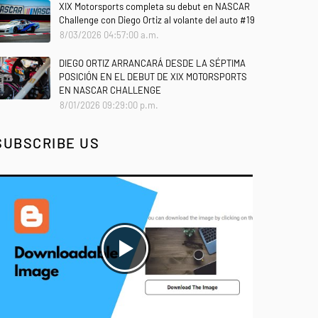
XIX Motorsports completa su debut en NASCAR
Challenge con Diego Ortiz al volante del auto #19
8/03/2026 04:57:00 a.m.
DIEGO ORTIZ ARRANCARÁ DESDE LA SÉPTIMA
POSICIÓN EN EL DEBUT DE XIX MOTORSPORTS
EN NASCAR CHALLENGE
8/01/2026 09:29:00 p.m.
SUBSCRIBE US