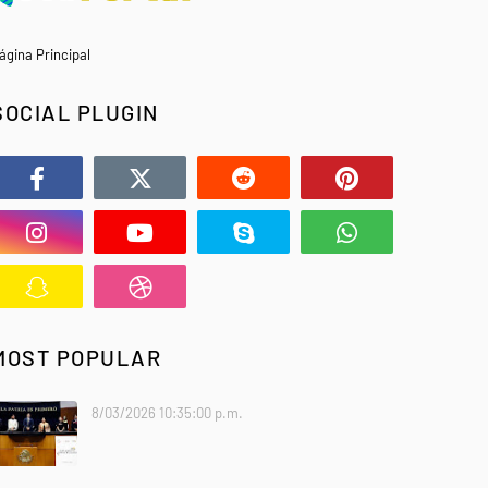
ágina Principal
SOCIAL PLUGIN
MOST POPULAR
8/03/2026 10:35:00 p.m.