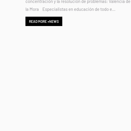
concentración y la resolución de problemas: Valencia de
la Mora Especialistas en educación de todo e…
READ MORE »NEWS