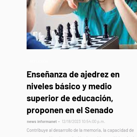
REFLEXIÓN
Enseñanza de ajedrez en
niveles básico y medio
superior de educación,
proponen en el Senado
news informanet
12/18/2023 10:54:00 p.m.
Contribuye al desarrollo de la memoria, la capacidad de