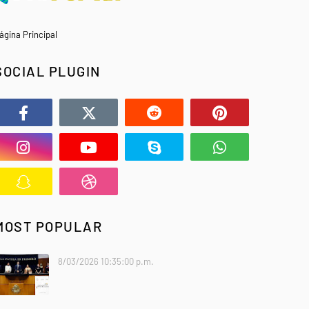
ágina Principal
SOCIAL PLUGIN
MOST POPULAR
8/03/2026 10:35:00 p.m.