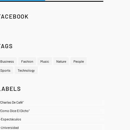
FACEBOOK
TAGS
Business
Fashion
Music
Nature
People
Sports
Technology
LABELS
"Charlas De Café"
1
"Como Dice El Dicho"
5
-Espectáculos
4
-Universidad
1