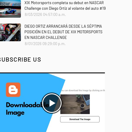
XIX Motorsports completa su debut en NASCAR
Challenge con Diego Ortiz al volante del auto #19
8/03/2026 04:57:00 a.m.
DIEGO ORTIZ ARRANCARÁ DESDE LA SÉPTIMA
POSICIÓN EN EL DEBUT DE XIX MOTORSPORTS
EN NASCAR CHALLENGE
8/01/2026 09:29:00 p.m.
SUBSCRIBE US