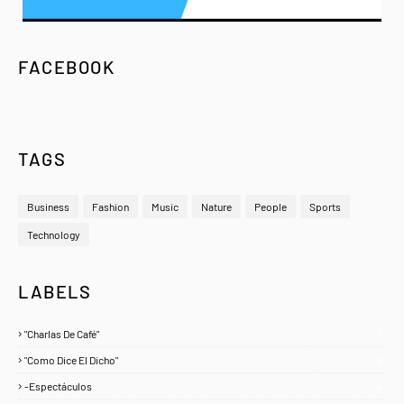
FACEBOOK
TAGS
Business
Fashion
Music
Nature
People
Sports
Technology
LABELS
"Charlas De Café"
1
"Como Dice El Dicho"
5
-Espectáculos
4