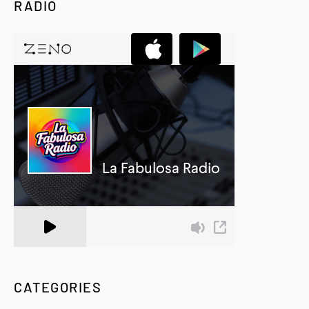
RADIO
A Zeno.FM Station
CATEGORIES