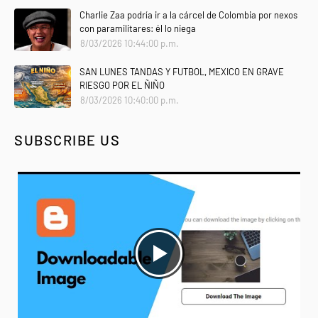
Charlie Zaa podría ir a la cárcel de Colombia por nexos
con paramilitares: él lo niega
8/03/2026 10:44:00 p.m.
SAN LUNES TANDAS Y FUTBOL, MEXICO EN GRAVE
RIESGO POR EL ÑIÑO
8/03/2026 10:40:00 p.m.
SUBSCRIBE US