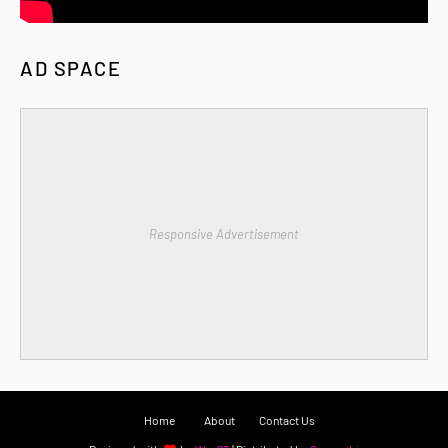
AD SPACE
Responsive Advertisement
Home
About
Contact Us