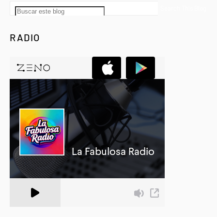
RADIO
A Zeno.FM Station