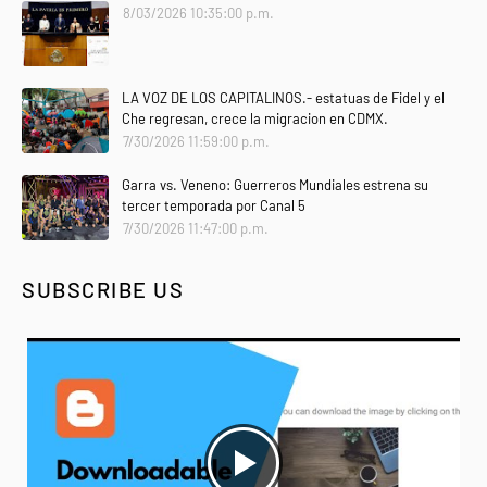
8/03/2026 10:35:00 p.m.
LA VOZ DE LOS CAPITALINOS.- estatuas de Fidel y el
Che regresan, crece la migracion en CDMX.
7/30/2026 11:59:00 p.m.
Garra vs. Veneno: Guerreros Mundiales estrena su
tercer temporada por Canal 5
7/30/2026 11:47:00 p.m.
SUBSCRIBE US