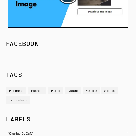
FACEBOOK
TAGS
Business
Fashion
Music
Nature
People
Sports
Technology
LABELS
"Charlas De Café"
1