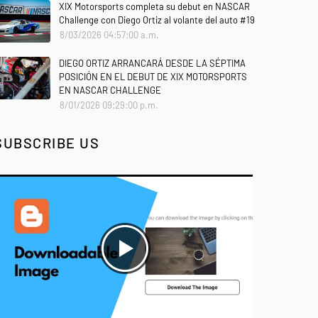
XIX Motorsports completa su debut en NASCAR
Challenge con Diego Ortiz al volante del auto #19
8/03/2026 04:57:00 a.m.
DIEGO ORTIZ ARRANCARÁ DESDE LA SÉPTIMA
POSICIÓN EN EL DEBUT DE XIX MOTORSPORTS
EN NASCAR CHALLENGE
8/01/2026 09:29:00 p.m.
SUBSCRIBE US