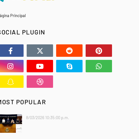
ágina Principal
SOCIAL PLUGIN
MOST POPULAR
8/03/2026 10:35:00 p.m.