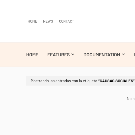
HOME
NEWS
CONTACT
HOME
FEATURES
DOCUMENTATION
Mostrando las entradas con la etiqueta
CAUSAS SOCIALES
No h
1