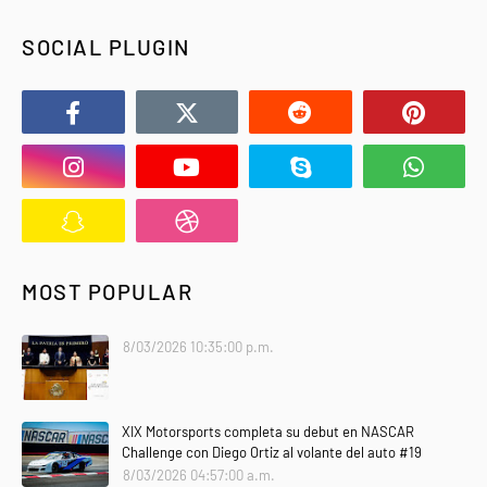
SOCIAL PLUGIN
MOST POPULAR
8/03/2026 10:35:00 p.m.
XIX Motorsports completa su debut en NASCAR
Challenge con Diego Ortiz al volante del auto #19
8/03/2026 04:57:00 a.m.