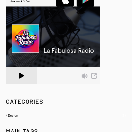
A Zeno.FM Station
CATEGORIES
Design
(6)
MAIN TAGS