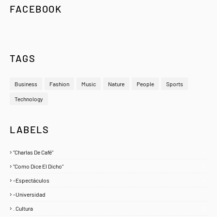
FACEBOOK
TAGS
Business
Fashion
Music
Nature
People
Sports
Technology
LABELS
"Charlas De Café"
1
"Como Dice El Dicho"
5
-Espectáculos
4
-Universidad
1
. Cultura
25