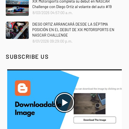
XIX Motorsports completa su debut en NASCAR
Challenge con Diego Ortiz al volante del auto #19
8/03/2026 04:57:00 a.m.
DIEGO ORTIZ ARRANCARÁ DESDE LA SÉPTIMA
POSICIÓN EN EL DEBUT DE XIX MOTORSPORTS EN
NASCAR CHALLENGE
8/01/2026 09:29:00 p.m.
SUBSCRIBE US