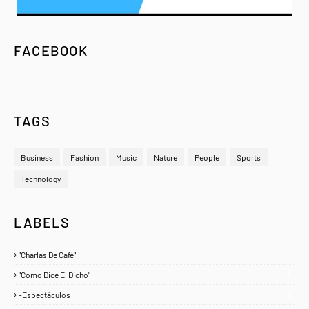
FACEBOOK
TAGS
Business
Fashion
Music
Nature
People
Sports
Technology
LABELS
"Charlas De Café"
1
"Como Dice El Dicho"
5
-Espectáculos
4