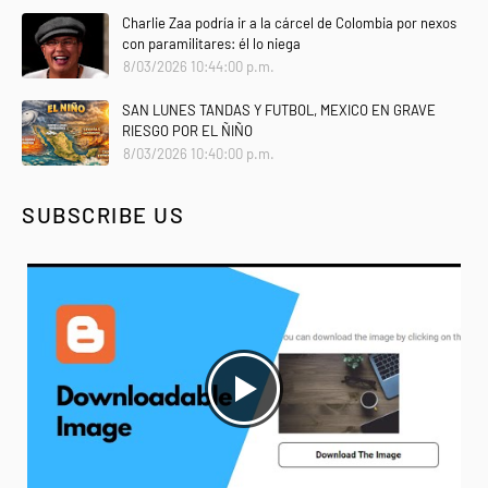
Charlie Zaa podría ir a la cárcel de Colombia por nexos
con paramilitares: él lo niega
8/03/2026 10:44:00 p.m.
SAN LUNES TANDAS Y FUTBOL, MEXICO EN GRAVE
RIESGO POR EL ÑIÑO
8/03/2026 10:40:00 p.m.
SUBSCRIBE US