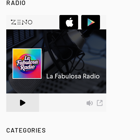
RADIO
A Zeno.FM Station
CATEGORIES