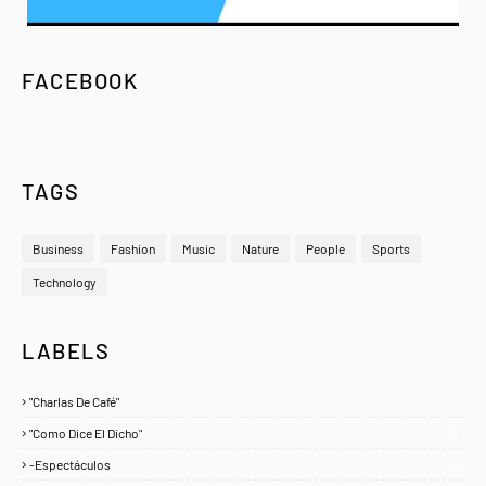
FACEBOOK
TAGS
Business
Fashion
Music
Nature
People
Sports
Technology
LABELS
"Charlas De Café"
1
"Como Dice El Dicho"
5
-Espectáculos
4