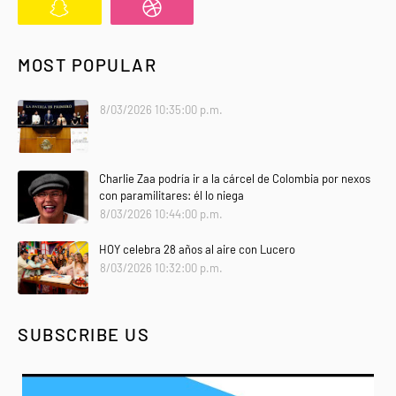
MOST POPULAR
8/03/2026 10:35:00 p.m.
Charlie Zaa podría ir a la cárcel de Colombia por nexos
con paramilitares: él lo niega
8/03/2026 10:44:00 p.m.
HOY celebra 28 años al aire con Lucero
8/03/2026 10:32:00 p.m.
SUBSCRIBE US