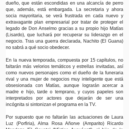
dueño, que están escondidas en una alcancía de perro
que, además, está embargada. La secretaria y ahora
socia mayoritaria, se verá frustrada en cada nuevo y
extravagante plan empresarial por tratar de proteger el
legado de Don Anselmo gracias a su propio hijo Matías
(Lisardo), que luchará por recuperar su liderazgo en el
negocio. Tras una guerra declarada, Nachito (El Guana)
no sabrá a qué socio obedecer.
En la nueva temporada, compuesta por 15 capítulos, no
faltarán más velorios temáticos y estrellas invitadas, así
como nuevos personajes como el dueño de la funeraria
rival y una mujer de negocios muy inteligente que está
obsesionada con Matías, aunque lograrán acercar a
madre e hijo, tarde o temprano, y cuyos papeles son
interpretados por actores que dejarán de ser una
incógnita si sintonizan el programa en la TV.
Por supuesto que no faltarán las actuaciones de Laura
Luz (Porfiria), Alma Rosa Añorve (Amparito) Ricardo