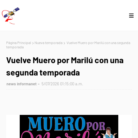
Página Principal
Nueva temporada
Vuelve Muero por Marilú con una segunda
temporada
Vuelve Muero por Marilú con una
segunda temporada
news informanet
5/07/2026 01:15:00 a.m.