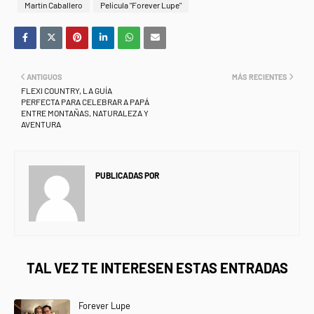
Martin Caballero
Película "Forever Lupe"
ANTIGUOS
MÁS RECIENTES
FLEXI COUNTRY, LA GUÍA
PERFECTA PARA CELEBRAR A PAPÁ
ENTRE MONTAÑAS, NATURALEZA Y
AVENTURA
PUBLICADAS POR
NEWS INFORMANET
TAL VEZ TE INTERESEN ESTAS ENTRADAS
Forever Lupe