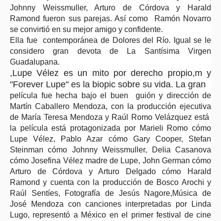
Johnny Weissmuller, Arturo de Córdova y Harald
Ramond fueron sus parejas. Así como Ramón Novarro
se convirtió en su mejor amigo y confidente.
Ella fue contemporánea de Dolores del Río. Igual se le
considero gran devota de La Santísima Virgen
Guadalupana.
,Lupe Vélez es un mito por derecho propio,m y
"Forever Lupe" es la biopic sobre su vida. La gran
película fue hecha bajo el buen guión y dirección de
Martín Caballero Mendoza, con la producción ejecutiva
de María Teresa Mendoza y Raúl Romo Velázquez está
la película está protagonizada por Marieli Romo cómo
Lupe Vélez, Pablo Azar cómo Gary Cooper, Stefan
Steinman cómo Johnny Weissmuller, Delia Casanova
cómo Josefina Vélez madre de Lupe, John German cómo
Arturo de Córdova y Arturo Delgado cómo Harald
Ramond y cuenta con la producción de Bosco Arochi y
Raúl Sentíes, Fotografía de Jesús Nagore,Música de
José Mendoza con canciones interpretadas por Linda
Lugo, representó a México en el primer festival de cine