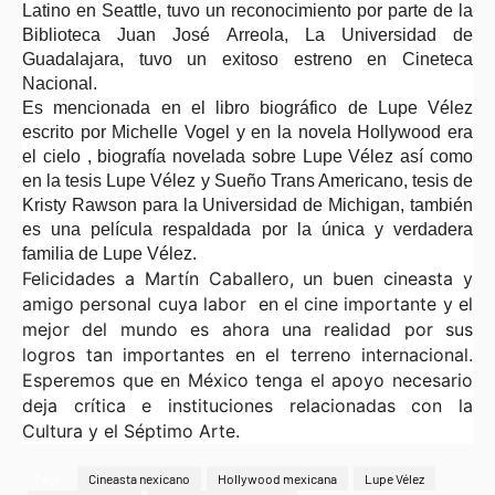
Latino en Seattle, tuvo un reconocimiento por parte de la
Biblioteca Juan José Arreola, La Universidad de
Guadalajara, tuvo un exitoso estreno en Cineteca
Nacional.
Es mencionada en el libro biográfico de Lupe Vélez
escrito por Michelle Vogel y en la novela Hollywood era
el cielo , biografía novelada sobre Lupe Vélez así como
en la tesis Lupe Vélez y Sueño Trans Americano, tesis de
Kristy Rawson para la Universidad de Michigan, también
es una película respaldada por la única y verdadera
familia de Lupe Vélez.
Felicidades a Martín Caballero, un buen cineasta y
amigo personal cuya labor en el cine importante y el
mejor del mundo es ahora una realidad por sus
logros tan importantes en el terreno internacional.
Esperemos que en México tenga el apoyo necesario
deja crítica e instituciones relacionadas con la
Cultura y el Séptimo Arte.
Tags
Cineasta nexicano
Hollywood mexicana
Lupe Vélez