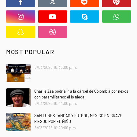
MOST POPULAR
8/03/2026 10:35:00 p.m.
Charlie Zaa podría ir a la cárcel de Colombia por nexos
con paramilitares: él lo niega
8/03/2026 10:44:00 p.m.
SAN LUNES TANDAS Y FUTBOL, MEXICO EN GRAVE
RIESGO POR EL ÑIÑO
8/03/2026 10:40:00 p.m.