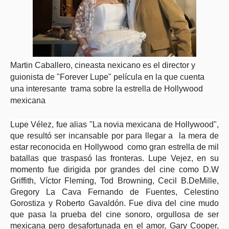
Martin Caballero, cineasta nexicano es el director y
guionista de "Forever Lupe" película en la que cuenta
una interesante trama sobre la estrella de Hollywood
mexicana
Lupe Vélez, fue alias "La novia mexicana de Hollywood",
que resultó ser incansable por para llegar a la mera de
estar reconocida en Hollywood como gran estrella de mil
batallas que traspasó las fronteras. Lupe Vejez, en su
momento fue dirigida por grandes del cine como D.W
Griffith, Víctor Fleming, Tod Browning, Cecil B.DeMille,
Gregory La Cava Fernando de Fuentes, Celestino
Gorostiza y Roberto Gavaldón. Fue diva del cine mudo
que pasa la prueba del cine sonoro, orgullosa de ser
mexicana pero desafortunada en el amor, Gary Cooper,