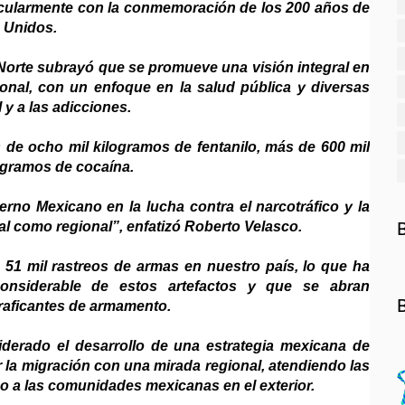
icularmente con la conmemoración de los 200 años de
s Unidos.
 Norte subrayó que se promueve una visión integral en
ional, con un enfoque en la salud pública y diversas
 y a las adicciones.
 de ocho mil kilogramos de fentanilo, más de 600 mil
ogramos de cocaína.
erno Mexicano en la lucha contra el narcotráfico y la
nal como regional”, enfatizó Roberto Velasco.
51 mil rastreos de armas en nuestro país, lo que ha
onsiderable de estos artefactos y que se abran
traficantes de armamento.
iderado el desarrollo de una estrategia mexicana de
la migración con una mirada regional, atendiendo las
o a las comunidades mexicanas en el exterior.