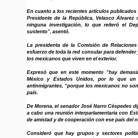
En cuanto a los recientes artículos publicado
Presidente de la República, Velasco Álvarez
ninguna investigación, lo que reiteró el De
sustento”, asentó.
La presidenta de la Comisión de Relaciones E
esfuerzo de toda la red consular para defender 
los mexicanos que viven en el exterior.
Expresó que en este momento “hay demasiad
México y Estados Unidos, por lo que un 
antinmigrantes, “porque los mexicanos no son 
país.
De Morena, el senador José Narro Céspedes dijo 
a cabo una reunión interparlamentaria con Estad
de amistad y de cooperación con ese país del n
Consideró que hay grupos y sectores polí