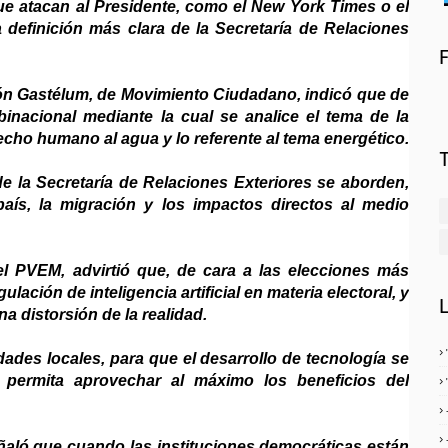
que atacan al Presidente, como el New York Times o el
definición más clara de la Secretaría de Relaciones
ón Gastélum, de Movimiento Ciudadano, indicó que de
nacional mediante la cual se analice el tema de la
echo humano al agua y lo referente al tema energético.
 la Secretaría de Relaciones Exteriores se aborden,
país, la migración y los impactos directos al medio
l PVEM, advirtió que, de cara a las elecciones más
lación de inteligencia artificial en materia electoral, y
a distorsión de la realidad.
ades locales, para que el desarrollo de tecnología se
 permita aprovechar al máximo los beneficios del
ló que cuando las instituciones democráticas están