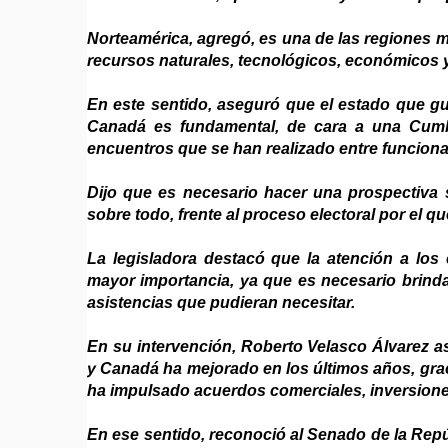
Norteamérica, agregó, es una de las regiones 
recursos naturales, tecnológicos, económicos
En este sentido, aseguró que el estado que gu
Canadá es fundamental, de cara a una Cumb
encuentros que se han realizado entre funcionari
Dijo que es necesario hacer una prospectiva 
sobre todo, frente al proceso electoral por el 
La legisladora destacó que la atención a los 
mayor importancia, ya que es necesario brinda
asistencias que pudieran necesitar.
En su intervención, Roberto Velasco Álvarez a
y Canadá ha mejorado en los últimos años, graci
ha impulsado acuerdos comerciales, inversione
En ese sentido, reconoció al Senado de la Rep