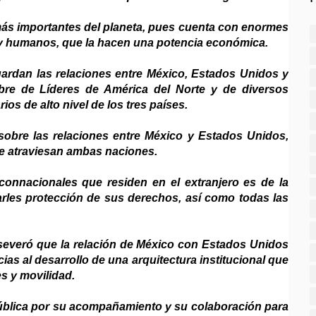
más importantes del planeta, pues cuenta con enormes
 y humanos, que la hacen una potencia económica.
ardan las relaciones entre México, Estados Unidos y
re de Líderes de América del Norte y de diversos
os de alto nivel de los tres países.
sobre las relaciones entre México y Estados Unidos,
que atraviesan ambas naciones.
connacionales que residen en el extranjero es de la
rles protección de sus derechos, así como todas las
severó que la relación de México con Estados Unidos
as al desarrollo de una arquitectura institucional que
s y movilidad.
ública por su acompañamiento y su colaboración para