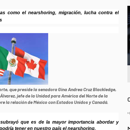
as como el nearshoring, migración, lucha contra el
s
A
rte, que preside la senadora Gina Andrea Cruz Blackledge,
lvarez, jefe de la Unidad para América del Norte de la
bre la relación de México con Estados Unidos y Canadá.
 subrayó que es de la mayor importancia abordar y
podría tener en nuestro país el nearshoring.