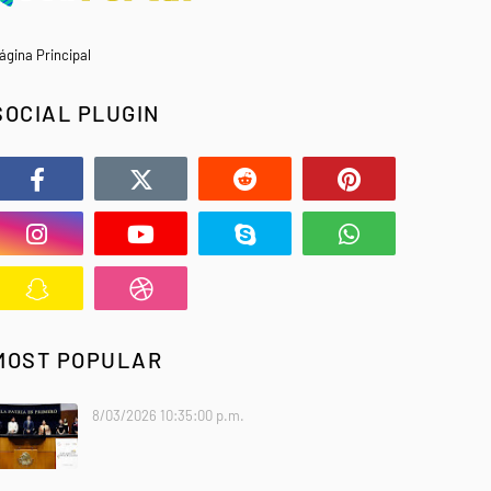
ágina Principal
SOCIAL PLUGIN
MOST POPULAR
8/03/2026 10:35:00 p.m.