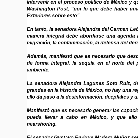
intervenir en el proceso político de México y 
Washington Post, “por lo que debe haber una 
Exteriores sobre esto”.
En tanto, la senadora Alejandra del Carmen Le
manera integral debe abordarse una agenda bi
migración, la contaminación, la defensa del der
Además, manifestó que es necesario que desde
de forma integral, la sequía en el norte del 
ambiente.
La senadora Alejandra Lagunes Soto Ruíz, de
grandes en la historia de México, no hay una regu
ello da paso a la desinformación, deepfakes y un
Manifestó que es necesario generar las capacid
pueda llevar a cabo en México, y que ello
nearshoring.
El senador Gustavo Enrique Madero Muñoz seña