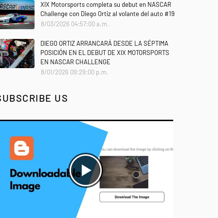
XIX Motorsports completa su debut en NASCAR
Challenge con Diego Ortiz al volante del auto #19
8/03/2026 04:57:00 a.m.
DIEGO ORTIZ ARRANCARÁ DESDE LA SÉPTIMA
POSICIÓN EN EL DEBUT DE XIX MOTORSPORTS
EN NASCAR CHALLENGE
8/01/2026 09:29:00 p.m.
SUBSCRIBE US