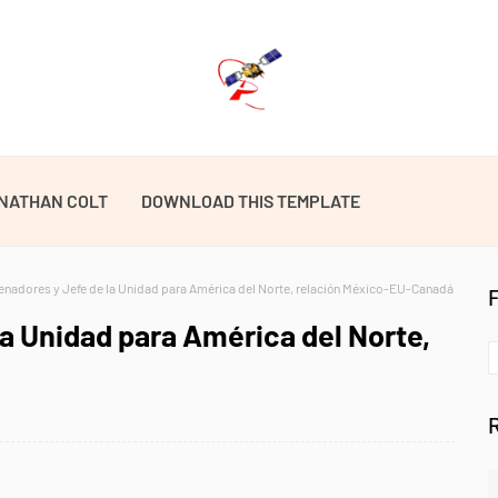
NATHAN COLT
DOWNLOAD THIS TEMPLATE
enadores y Jefe de la Unidad para América del Norte, relación México-EU-Canadá
la Unidad para América del Norte,