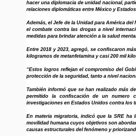
hacer una diplomacia de unidad nacional, part
relaciones diplomáticas entre México y Estado
Además, el Jefe de la Unidad para América del
el combate contra las drogas a nivel internac
medidas para brindar atención a la salud mental
Entre 2018 y 2023, agregó, se confiscaron más
kilogramos de metanfetamina y casi 200 mil kil
“Estos logros reflejan el compromiso del Gobi
protección de la seguridad, tanto a nivel nacio
También informó que se han realizado más de 
permitido la confiscación de un numero c
investigaciones en Estados Unidos contra los 
En materia migratoria, indicó que la SRE ha l
movilidad humana cuyos objetivos son abordar 
causas estructurales del fenómeno y priorizand