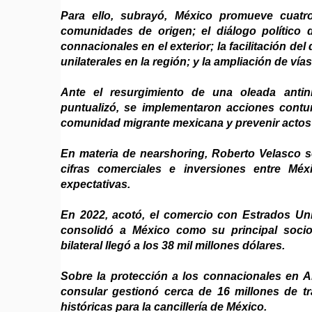
Para ello, subrayó, México promueve cuatro
comunidades de origen; el diálogo político d
connacionales en el exterior; la facilitación de
unilaterales en la región; y la ampliación de ví
Ante el resurgimiento de una oleada antin
puntualizó, se implementaron acciones cont
comunidad migrante mexicana y prevenir actos 
En materia de nearshoring, Roberto Velasco se
cifras comerciales e inversiones entre Mé
expectativas.
En 2022, acotó, el comercio con Estrados Uni
consolidó a México como su principal soci
bilateral llegó a los 38 mil millones dólares.
Sobre la protección a los connacionales en Am
consular gestionó cerca de 16 millones de trá
históricas para la cancillería de México.