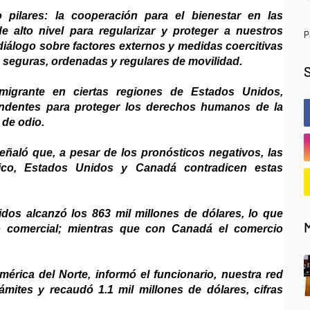
 pilares: la cooperación para el bienestar en las
e alto nivel para regularizar y proteger a nuestros
P
l diálogo sobre factores externos y medidas coercitivas
as seguras, ordenadas y regulares de movilidad.
migrante en ciertas regiones de Estados Unidos,
undentes para proteger los derechos humanos de la
de odio.
ñaló que, a pesar de los pronósticos negativos, las
xico, Estados Unidos y Canadá contradicen estas
dos alcanzó los 863 mil millones de dólares, lo que
o comercial; mientras que con Canadá el comercio
érica del Norte, informó el funcionario, nuestra red
mites y recaudó 1.1 mil millones de dólares, cifras