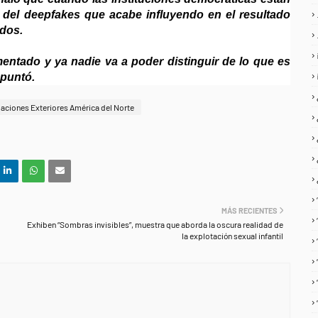
 del deepfakes que acabe influyendo en el resultado
idos.
umentado y ya nadie va a poder distinguir de lo que es
apuntó.
laciones Exteriores América del Norte
MÁS RECIENTES
Exhiben “Sombras invisibles”, muestra que aborda la oscura realidad de
la explotación sexual infantil