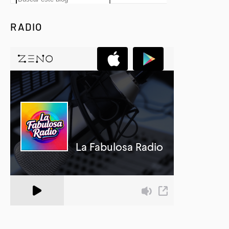
RADIO
A Zeno.FM Station