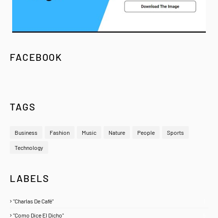
FACEBOOK
TAGS
Business
Fashion
Music
Nature
People
Sports
Technology
LABELS
"Charlas De Café"
1
"Como Dice El Dicho"
5