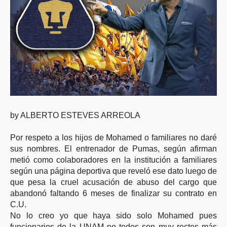
by ALBERTO ESTEVES ARREOLA
Por respeto a los hijos de Mohamed o familiares no daré
sus nombres. El entrenador de Pumas, según afirman
metió como colaboradores en la institución a familiares
según una página deportiva que reveló ese dato luego de
que pesa la cruel acusación de abuso del cargo que
abandonó faltando 6 meses de finalizar su contrato en
C.U.
No lo creo yo que haya sido solo Mohamed pues
funcionarios de la UNAM no todos son muy rectos más