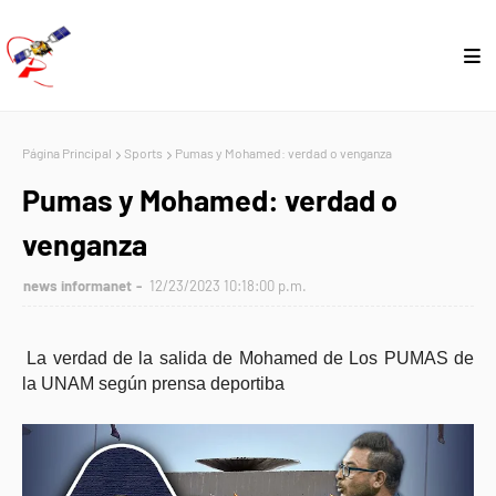
Página Principal
Sports
Pumas y Mohamed: verdad o venganza
Pumas y Mohamed: verdad o
venganza
news informanet
12/23/2023 10:18:00 p.m.
La verdad de la salida de Mohamed de Los PUMAS de
la UNAM según prensa deportiba