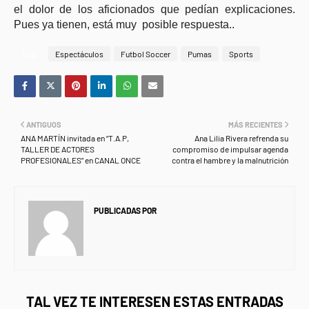
el dolor de los aficionados que pedían explicaciones.
Pues ya tienen, está muy posible respuesta..
Tags
Espectáculos
Futbol Soccer
Pumas
Sports
ANTIGUOS
MÁS RECIENTES
ANA MARTÍN invitada en “T.A.P,
Ana Lilia Rivera refrenda su
TALLER DE ACTORES
compromiso de impulsar agenda
PROFESIONALES” en CANAL ONCE
contra el hambre y la malnutrición
PUBLICADAS POR
NEWS INFORMANET
TAL VEZ TE INTERESEN ESTAS ENTRADAS