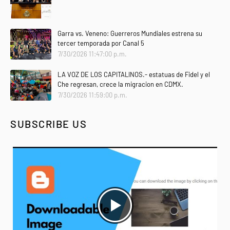
Garra vs. Veneno: Guerreros Mundiales estrena su
tercer temporada por Canal 5
7/30/2026 11:47:00 p.m.
LA VOZ DE LOS CAPITALINOS.- estatuas de Fidel y el
Che regresan, crece la migracion en CDMX.
7/30/2026 11:59:00 p.m.
SUBSCRIBE US