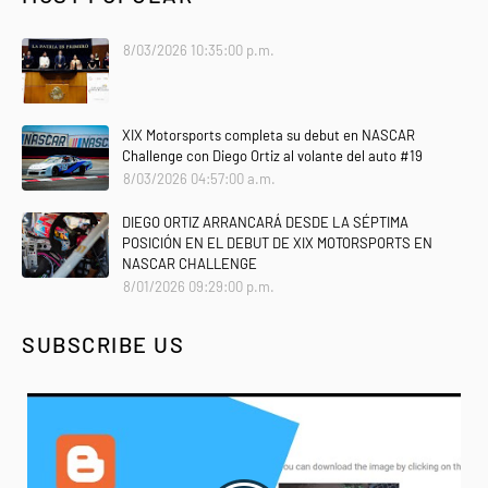
8/03/2026 10:35:00 p.m.
XIX Motorsports completa su debut en NASCAR
Challenge con Diego Ortiz al volante del auto #19
8/03/2026 04:57:00 a.m.
DIEGO ORTIZ ARRANCARÁ DESDE LA SÉPTIMA
POSICIÓN EN EL DEBUT DE XIX MOTORSPORTS EN
NASCAR CHALLENGE
8/01/2026 09:29:00 p.m.
SUBSCRIBE US