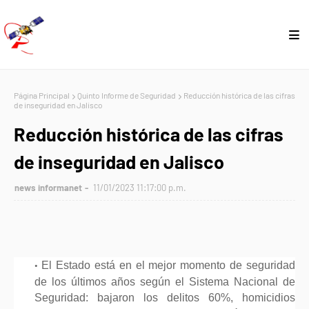
Página Principal
Quinto Informe de Seguridad
Reducción histórica de las cifras
de inseguridad en Jalisco
Reducción histórica de las cifras
de inseguridad en Jalisco
news informanet
11/01/2023 11:17:00 p.m.
El Estado está en el mejor momento de seguridad
de los últimos años según el Sistema Nacional de
Seguridad: bajaron los delitos 60%, homicidios