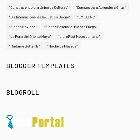
“Construyendo una Unión de Culturas”
“Cuentos para Aprender a Gritar”
“Día Internacional de la Justicia Social”
“EMIDSS-6”
“Flor de Navidad”
“Flor de Pascua” o “Flor de Fuego”
“La Perla del Oriente Maya"
“LibroFest Metropolitano”
“Madame Butterfly”
“Noche de Museos”
BLOGGER TEMPLATES
BLOGROLL