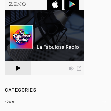
A Zeno.FM Station
CATEGORIES
Design
(6)