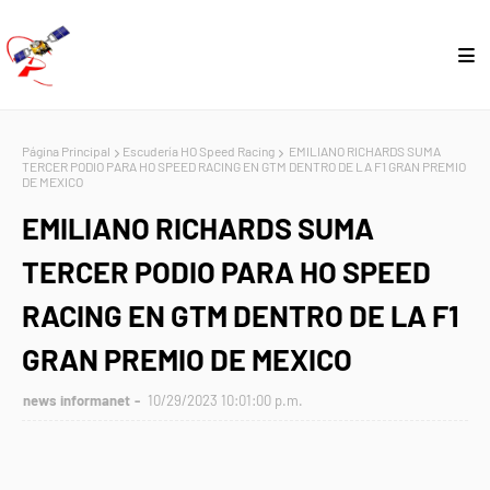
Página Principal
Escudería HO Speed Racing
EMILIANO RICHARDS SUMA
TERCER PODIO PARA HO SPEED RACING EN GTM DENTRO DE LA F1 GRAN PREMIO
DE MEXICO
EMILIANO RICHARDS SUMA
TERCER PODIO PARA HO SPEED
RACING EN GTM DENTRO DE LA F1
GRAN PREMIO DE MEXICO
news informanet
10/29/2023 10:01:00 p.m.