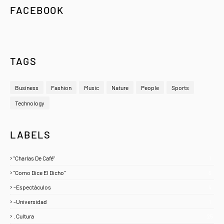
FACEBOOK
TAGS
Business
Fashion
Music
Nature
People
Sports
Technology
LABELS
"Charlas De Café"
1
"Como Dice El Dicho"
5
-Espectáculos
4
-Universidad
1
. Cultura
25