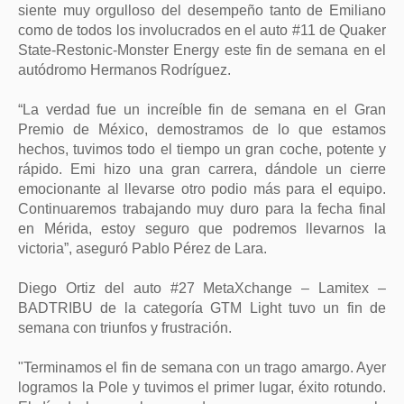
siente muy orgulloso del desempeño tanto de Emiliano
como de todos los involucrados en el auto #11 de Quaker
State-Restonic-Monster Energy este fin de semana en el
autódromo Hermanos Rodríguez.
“La verdad fue un increíble fin de semana en el Gran
Premio de México, demostramos de lo que estamos
hechos, tuvimos todo el tiempo un gran coche, potente y
rápido. Emi hizo una gran carrera, dándole un cierre
emocionante al llevarse otro podio más para el equipo.
Continuaremos trabajando muy duro para la fecha final
en Mérida, estoy seguro que podremos llevarnos la
victoria”, aseguró Pablo Pérez de Lara.
Diego Ortiz del auto #27 MetaXchange – Lamitex –
BADTRIBU de la categoría GTM Light tuvo un fin de
semana con triunfos y frustración.
"Terminamos el fin de semana con un trago amargo. Ayer
logramos la Pole y tuvimos el primer lugar, éxito rotundo.