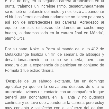
El día de hoy, en la segunda carrera arrancamos en la
punta, traíamos un increíble ritmo, desafortunadamente
se rompió un balancín del motor, y nos forzó a abandonar
el hit. Los fierros desafortunadamente no tienen palabra y
así son de impredecibles las carreras. Agradezco al
equipo por sus esfuerzos de darnos un coche muy
bueno, lo daremos todo en la carrera final en Mérida”,
afirmó Ortiz.
Por su parte, Koke la Parra al mando del auto #12 de
MetaXchange finaliza un fin de semana de altibajos y
desafortunadamente no como se quería, pero aun
asegura que la experiencia de participar en conjunto de
Fórmula 1 fue extraordinaria.
“Después de un sábado excitante, fue un domingo
agridulce ya que en la curva uno después de una re
arrancada tuvimos un contacto con un compañero lo que
generó una ponchadura en la llanta y no pudimos
continuar y se tuvo que abandonar la carrera, pero estoy
muy contento y satisfecho con el esfuerzo del equipo.