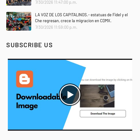
7/30/2026 11:47:00 p.m.
LA VOZ DE LOS CAPITALINOS.- estatuas de Fidel y el
Che regresan, crece la migracion en CDMX.
7/30/2026 11:59:00 p.m.
SUBSCRIBE US