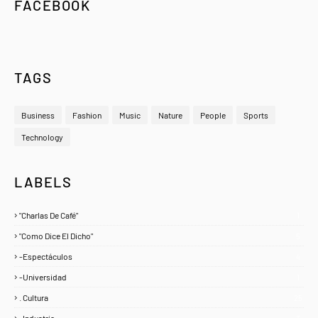
FACEBOOK
TAGS
Business
Fashion
Music
Nature
People
Sports
Technology
LABELS
"Charlas De Café"
1
"Como Dice El Dicho"
5
-Espectáculos
4
-Universidad
1
. Cultura
25
. Industria