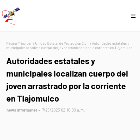
Página Principal
Unidad Estatal de Protección Civil
Autoridades estatales y
municipales localizan cuerpo del joven arrastrado por la corriente en Tlajomulco
Autoridades estatales y
municipales localizan cuerpo del
joven arrastrado por la corriente
en Tlajomulco
news informanet
7/25/2023 02:10:00 a.m.