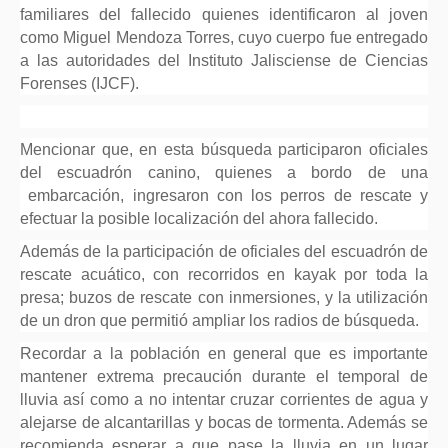
familiares del fallecido quienes identificaron al joven
como Miguel Mendoza Torres, cuyo cuerpo fue entregado
a las autoridades del Instituto Jalisciense de Ciencias
Forenses (IJCF).
Mencionar que, en esta búsqueda participaron oficiales
del escuadrón canino, quienes a bordo de una
embarcación, ingresaron con los perros de rescate y
efectuar la posible localización del ahora fallecido.
Además de la participación de oficiales del escuadrón de
rescate acuático, con recorridos en kayak por toda la
presa; buzos de rescate con inmersiones, y la utilización
de un dron que permitió ampliar los radios de búsqueda.
Recordar a la población en general que es importante
mantener extrema precaución durante el temporal de
lluvia así como a no intentar cruzar corrientes de agua y
alejarse de alcantarillas y bocas de tormenta. Además se
recomienda esperar a que pase la lluvia en un lugar