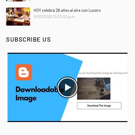
HOY celebra 28 años al aire con Lucero
8/03/2026 10:32:00 p.m.
SUBSCRIBE US