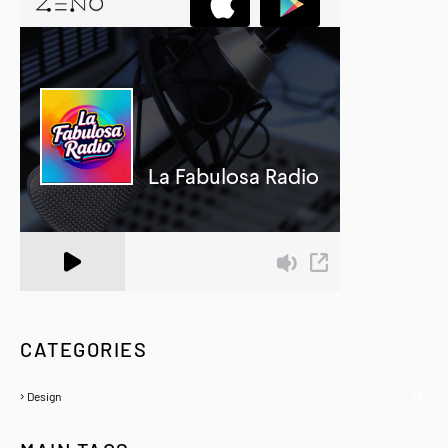
A Zeno.FM Station
CATEGORIES
Design
(6)