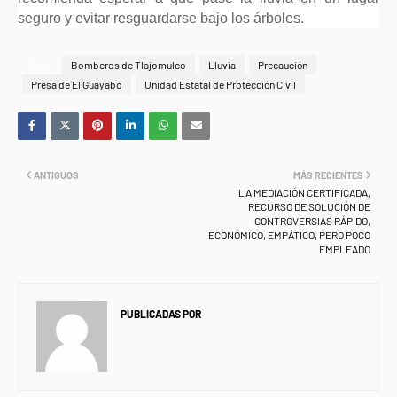
seguro y evitar resguardarse bajo los árboles.
Tags
Bomberos de Tlajomulco
Lluvia
Precaución
Presa de El Guayabo
Unidad Estatal de Protección Civil
ANTIGUOS
MÁS RECIENTES
LA MEDIACIÓN CERTIFICADA,
RECURSO DE SOLUCIÓN DE
CONTROVERSIAS RÁPIDO,
ECONÓMICO, EMPÁTICO, PERO POCO
EMPLEADO
PUBLICADAS POR
NEWS INFORMANET