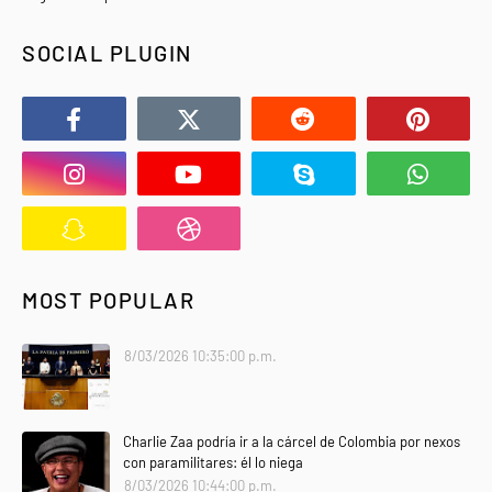
SOCIAL PLUGIN
MOST POPULAR
8/03/2026 10:35:00 p.m.
Charlie Zaa podría ir a la cárcel de Colombia por nexos
con paramilitares: él lo niega
8/03/2026 10:44:00 p.m.