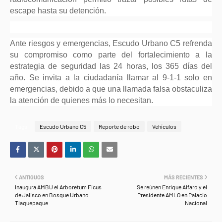
escape hasta su detención.
Ante riesgos y emergencias, Escudo Urbano C5 refrenda
su compromiso como parte del fortalecimiento a la
estrategia de seguridad las 24 horas, los 365 días del
año. Se invita a la ciudadanía llamar al 9-1-1 solo en
emergencias, debido a que una llamada falsa obstaculiza
la atención de quienes más lo necesitan.
Tags
Escudo Urbano C5
Reporte de robo
Vehículos
ANTIGUOS
MÁS RECIENTES
Inaugura AMBU el Arboretum Ficus
Se reúnen Enrique Alfaro y el
de Jalisco en Bosque Urbano
Presidente AMLO en Palacio
Tlaquepaque
Nacional