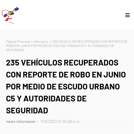
Página Principal
Vehículos
235 VEHÍCULOS RECUPERADOS CON REPORTE DE
ROBO EN JUNIO POR MEDIO DE ESCUDO URBANO C5 Y AUTORIDADES DE
SEGURIDAD
235 VEHÍCULOS RECUPERADOS
CON REPORTE DE ROBO EN JUNIO
POR MEDIO DE ESCUDO URBANO
C5 Y AUTORIDADES DE
SEGURIDAD
news informanet
7/12/2023 01:04:00 a.m.