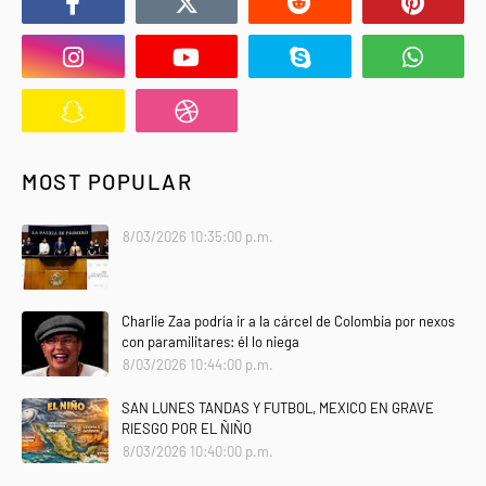
MOST POPULAR
8/03/2026 10:35:00 p.m.
Charlie Zaa podría ir a la cárcel de Colombia por nexos
con paramilitares: él lo niega
8/03/2026 10:44:00 p.m.
SAN LUNES TANDAS Y FUTBOL, MEXICO EN GRAVE
RIESGO POR EL ÑIÑO
8/03/2026 10:40:00 p.m.