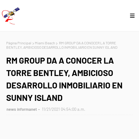
Página Principal
Miami Beach
RM GROUP DA A CONOCER LA TORRE
BENTLEY, AMBICIOSO DESARROLLO INMOBILIARIO EN SUNNY ISLAND
RM GROUP DA A CONOCER LA
TORRE BENTLEY, AMBICIOSO
DESARROLLO INMOBILIARIO EN
SUNNY ISLAND
news informanet
11/21/2021 04:54:00 a.m.