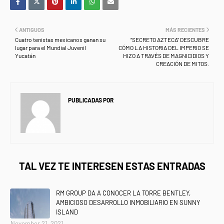
ANTIGUOS
MÁS RECIENTES
Cuatro tenistas mexicanos ganan su
“SECRETO AZTECA” DESCUBRE
lugar para el Mundial Juvenil
CÓMO LA HISTORIA DEL IMPERIO SE
Yucatán
HIZO A TRAVÉS DE MAGNICIDIOS Y
CREACIÓN DE MITOS.
PUBLICADAS POR
NEWS INFORMANET
TAL VEZ TE INTERESEN ESTAS ENTRADAS
RM GROUP DA A CONOCER LA TORRE BENTLEY,
AMBICIOSO DESARROLLO INMOBILIARIO EN SUNNY
ISLAND
November 21, 2021