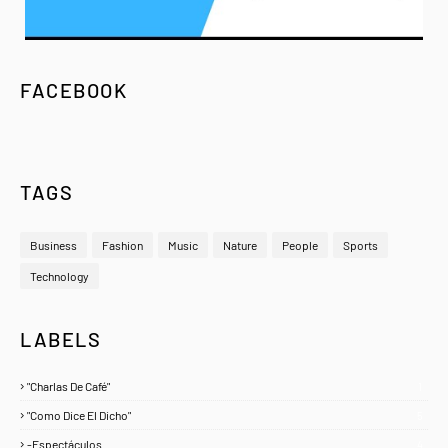
FACEBOOK
TAGS
Business
Fashion
Music
Nature
People
Sports
Technology
LABELS
"Charlas De Café"
1
"Como Dice El Dicho"
5
-Espectáculos
4