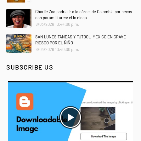
Charlie Zaa podría ir a la cárcel de Colombia por nexos
con paramilitares: él lo niega
8/03/2026 10:44:00 p.m.
SAN LUNES TANDAS Y FUTBOL, MEXICO EN GRAVE
RIESGO POR EL ÑIÑO
8/03/2026 10:40:00 p.m.
SUBSCRIBE US