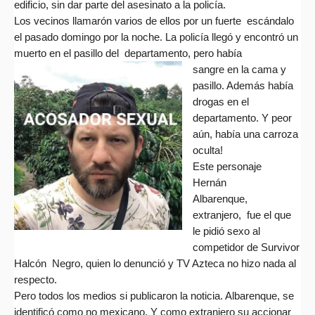
edificio, sin dar parte del asesinato a la policía.
Los vecinos llamarón varios de ellos por un fuerte escándalo
el pasado domingo por la noche. La policía llegó y encontró un
muerto en el pasillo del departamento, pero había
sangre en la cama y
pasillo. Además había
drogas en el
departamento. Y peor
aún, había una carroza
oculta!
Este personaje
Hernán
Alb
arenque,
extranjero, fue el que
le pidió sexo al
competidor de Survivor
Halcón Negro, quien lo denunció y TV Azteca no hizo nada al
respecto.
Pero todos los medios si publicaron la noticia. A
lbarenque, se
identificó como no mexicano. Y como extranjero su accionar