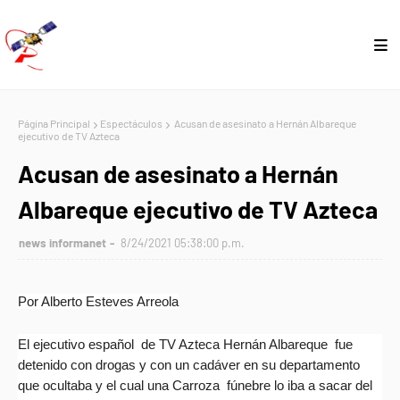
Página Principal
Espectáculos
Acusan de asesinato a Hernán Albareque
ejecutivo de TV Azteca
Acusan de asesinato a Hernán
Albareque ejecutivo de TV Azteca
news informanet
8/24/2021 05:38:00 p.m.
Por Alberto Esteves Arreola
El ejecutivo español de TV Azteca Hernán Albareque fue
detenido con drogas y con un cadáver en su departamento
que ocultaba y el cual una Carroza fúnebre lo iba a sacar del