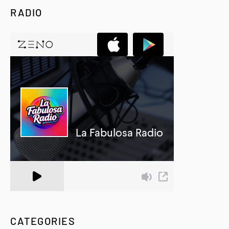
RADIO
A Zeno.FM Station
CATEGORIES