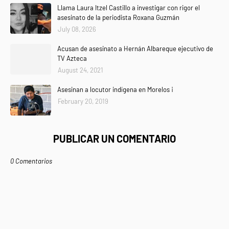
Llama Laura Itzel Castillo a investigar con rigor el
asesinato de la periodista Roxana Guzmán
July 08, 2026
Acusan de asesinato a Hernán Albareque ejecutivo de
TV Azteca
August 24, 2021
Asesinan a locutor indígena en Morelos ¡
February 20, 2019
PUBLICAR UN COMENTARIO
0 Comentarios