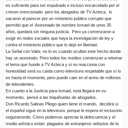
es suficiente para ser expulsado e incluso encarcelado por el
crimen mencionado pero los abogados de TV Azteca, lo
sacaron al parecer por un ministerio público corrupto que
permitió que el Asesinado de nombre Ismael de unos 35
años, quedará sin ninguna justicia. Pero ya comenzaron a
exigir en redes sociales que haya la investigación de ley y
contra el ministerio público que lo dejó en libertad.
La Señal con Valor, no lo es cuando ocultan este hecho donde
hay un asesinato. Pero todos los medios comienzan a retomar
el tema que hunde a TV Azteca y si no reacciona con
honestidad será su caída como televisora respetable que sí lo
es hasta el momento, pero puede caer en el avino de millones
de televidentes.
En cuanto a la Justicia para Ismael, está llegará en su
momento, pensé a las triquiñuelas de abogados.
Don Ricardo Salinas Pliego quien tiene el mando, decidirá si
el español sigue en la televisora porque le espera el reclusorio
seguramente. Cómo podemos apreciar la delincuencia y el
medio artístico están plagados de extranjeros nefastos de la