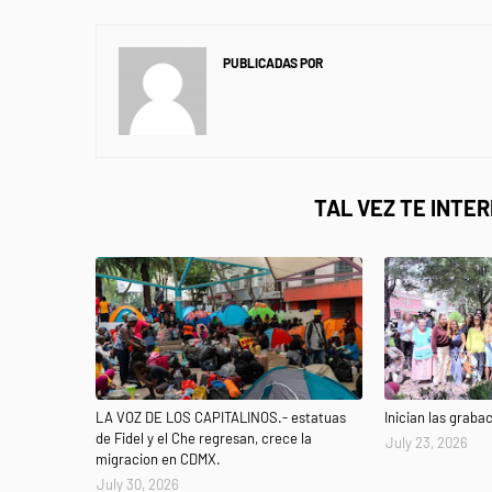
PUBLICADAS POR
NEWS INFORMANET
TAL VEZ TE INTE
LA VOZ DE LOS CAPITALINOS.- estatuas
Inician las graba
de Fidel y el Che regresan, crece la
July 23, 2026
migracion en CDMX.
July 30, 2026