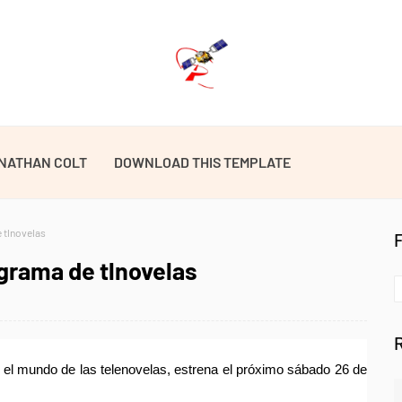
NATHAN COLT
DOWNLOAD THIS TEMPLATE
e tlnovelas
ograma de tlnovelas
 el mundo de las telenovelas, estrena el próximo sábado 26 de