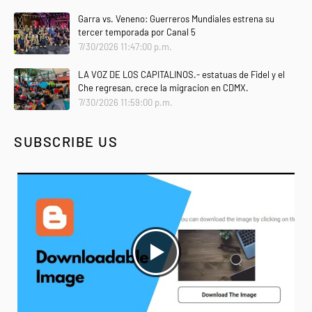
Garra vs. Veneno: Guerreros Mundiales estrena su
tercer temporada por Canal 5
7/30/2026 11:47:00 p.m.
LA VOZ DE LOS CAPITALINOS.- estatuas de Fidel y el
Che regresan, crece la migracion en CDMX.
7/30/2026 11:59:00 p.m.
SUBSCRIBE US