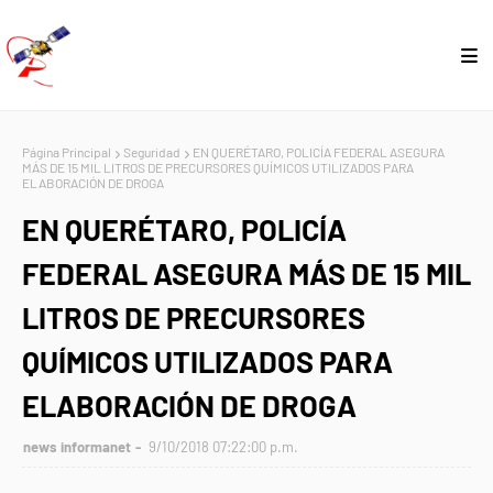
Página Principal
Seguridad
EN QUERÉTARO, POLICÍA FEDERAL ASEGURA
MÁS DE 15 MIL LITROS DE PRECURSORES QUÍMICOS UTILIZADOS PARA
ELABORACIÓN DE DROGA
EN QUERÉTARO, POLICÍA
FEDERAL ASEGURA MÁS DE 15 MIL
LITROS DE PRECURSORES
QUÍMICOS UTILIZADOS PARA
ELABORACIÓN DE DROGA
news informanet
9/10/2018 07:22:00 p.m.