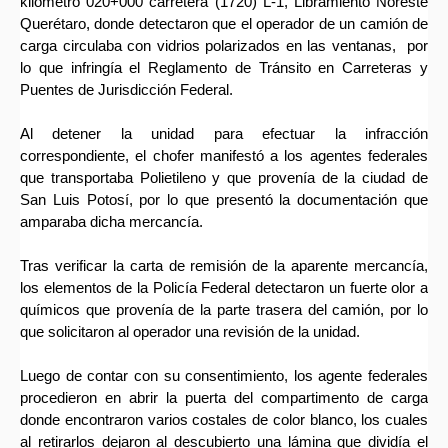
kilómetro 020+000 carretera (1720) L-1, Libramiento Noreste
Querétaro, donde detectaron que el operador de un camión de
carga circulaba con vidrios polarizados en las ventanas, por
lo que infringía el Reglamento de Tránsito en Carreteras y
Puentes de Jurisdicción Federal.
Al detener la unidad para efectuar la infracción
correspondiente, el chofer manifestó a los agentes federales
que transportaba Polietileno y que provenía de la ciudad de
San Luis Potosí, por lo que presentó la documentación que
amparaba dicha mercancía.
Tras verificar la carta de remisión de la aparente mercancía,
los elementos de la Policía Federal detectaron un fuerte olor a
químicos que provenía de la parte trasera del camión, por lo
que solicitaron al operador una revisión de la unidad.
Luego de contar con su consentimiento, los agente federales
procedieron en abrir la puerta del compartimento de carga
donde encontraron varios costales de color blanco, los cuales
al retirarlos dejaron al descubierto una lámina que dividía el