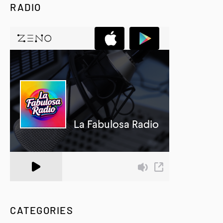
RADIO
A Zeno.FM Station
CATEGORIES