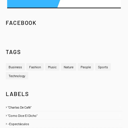
FACEBOOK
TAGS
Business
Fashion
Music
Nature
People
Sports
Technology
LABELS
"Charlas De Café"
1
"Como Dice El Dicho"
5
-Espectáculos
4