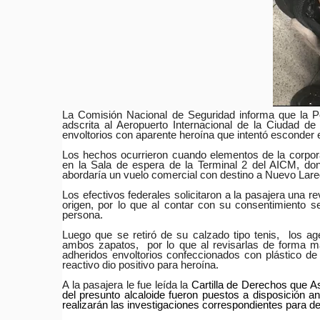
La Comisión Nacional de Seguridad informa que la Pol
adscrita al Aeropuerto Internacional de la Ciudad 
envoltorios con aparente heroína que intentó esconder e
Los hechos ocurrieron cuando elementos de la corpora
en la Sala de espera de la Terminal 2 del AICM, do
abordaría un vuelo comercial con destino a Nuevo Lare
Los efectivos federales solicitaron a la pasajera una r
origen, por lo que al contar con su consentimiento 
persona.
Luego que se retiró de su calzado tipo tenis, los age
ambos zapatos, por lo que al revisarlas de forma má
adheridos envoltorios confeccionados con plástico de
reactivo dio positivo para heroína.
A la pasajera le fue leída la
Cartilla de Derechos que As
del presunto alcaloide fueron puestos a disposición a
realizarán las investigaciones correspondientes para det