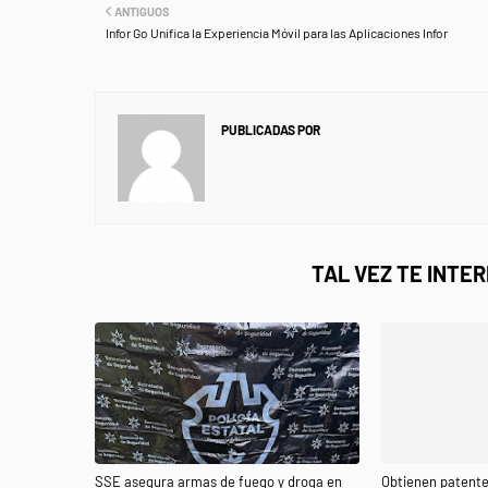
ANTIGUOS
Infor Go Unifica la Experiencia Móvil para las Aplicaciones Infor
PUBLICADAS POR
NEWS INFORMANET
TAL VEZ TE INTE
SSE asegura armas de fuego y droga en
Obtienen patente