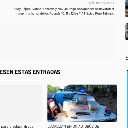
MÁS RECIENTES
Eloy López, Ivanna Richards y Max Jauregui son quienes se llevaron el
máximo honor de los Rounds 10, 11 y 12 de FIA México Reto Telmex.
RESEN ESTAS ENTRADAS
 para producir droga
LOCALIZAN EN UN AUTOBÚS DE