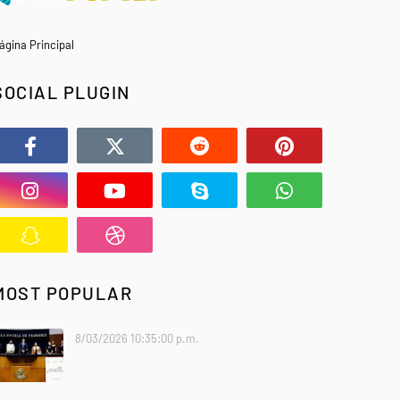
ágina Principal
SOCIAL PLUGIN
MOST POPULAR
8/03/2026 10:35:00 p.m.