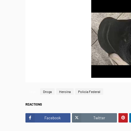
Tags
Droga
Heroína
Policía Federal
REACTIONS
Facebook
Twitter