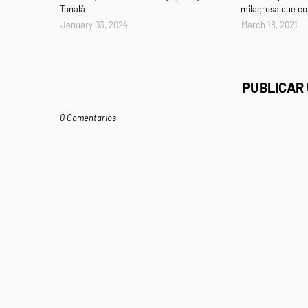
Tonalá
milagrosa que c
January 03, 2024
March 18, 2021
PUBLICAR
0 Comentarios