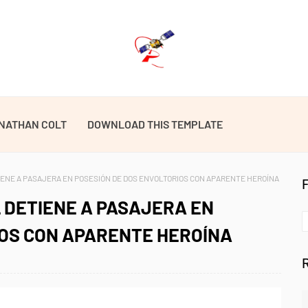
NATHAN COLT
DOWNLOAD THIS TEMPLATE
TIENE A PASAJERA EN POSESIÓN DE DOS ENVOLTORIOS CON APARENTE HEROÍNA
L DETIENE A PASAJERA EN
IOS CON APARENTE HEROÍNA