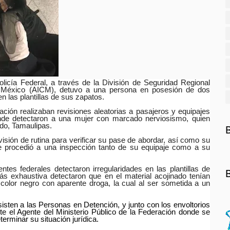
icía Federal, a través de la División de Seguridad Regional
de México (AICM), detuvo a una persona en posesión de dos
n las plantillas de sus zapatos.
ción realizaban revisiones aleatorias a pasajeros y equipajes
nde detectaron a una mujer con marcado nerviosismo, quien
do, Tamaulipas.
evisión de rutina para verificar su pase de abordar, así como su
se procedió a una inspección tanto de su equipaje como a su
ntes federales detectaron irregularidades en las plantillas de
s exhaustiva detectaron que en el material acojinado tenían
 color negro con aparente droga, la cual al ser sometida a un
isten a las Personas en Detención, y junto con los envoltorios
nte el Agente del Ministerio Público de la Federación donde se
erminar su situación jurídica.