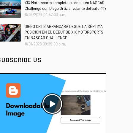
XIX Motorsports completa su debut en NASCAR
Challenge con Diego Ortiz al volante del auto #19
8/03/2026 04:57:00 a.m.
DIEGO ORTIZ ARRANCARÁ DESDE LA SÉPTIMA
POSICIÓN EN EL DEBUT DE XIX MOTORSPORTS
EN NASCAR CHALLENGE
8/01/2026 09:29:00 p.m.
SUBSCRIBE US