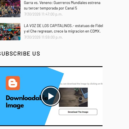
Garra vs. Veneno: Guerreros Mundiales estrena
su tercer temporada por Canal 5
7/30/2026 11:47:00 p.m.
LA VOZ DE LOS CAPITALINOS.- estatuas de Fidel
y el Che regresan, crece la migracion en CDMX.
7/30/2026 11:59:00 p.m.
SUBSCRIBE US