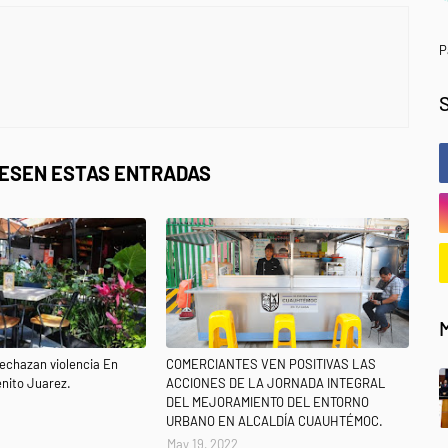
P
RESEN ESTAS ENTRADAS
echazan violencia En
COMERCIANTES VEN POSITIVAS LAS
nito Juarez.
ACCIONES DE LA JORNADA INTEGRAL
DEL MEJORAMIENTO DEL ENTORNO
URBANO EN ALCALDÍA CUAUHTÉMOC.
May 19, 2022