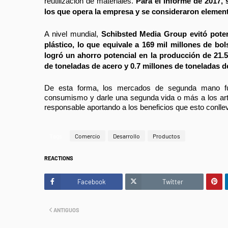
reutilización de materiales. 
Para el informe de 2017, 
los que opera la empresa y se consideraron elemen
A nivel mundial, 
Schibsted Media Group evitó poten
plástico, lo que equivale a 169 mil millones de bo
logró un ahorro potencial en la producción de 21.5
de toneladas de acero y 0.7 millones de toneladas d
De esta forma, los mercados de segunda mano fun
consumismo y darle una segunda vida o más a los ar
responsable aportando a los beneficios que esto conlle
Tags
Comercio
Desarrollo
Productos
REACTIONS
Facebook
Twitter
ANTIGUOS