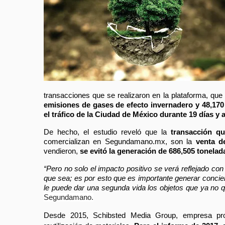
transacciones que se realizaron en la plataforma, que 
emisiones de gases de efecto invernadero y 48,170
el tráfico de la Ciudad de México durante 19 días y 
De hecho, el estudio reveló que la
 transacción q
comercializan en Segundamano.mx, son la 
venta d
vendieron, 
se evitó la generación de 686,505 tonelad
“Pero no solo el impacto positivo se verá reflejado co
que sea; es por esto que es importante generar concienc
le puede dar una segunda vida los objetos que ya no
Segundamano.
Desde 2015, Schibsted Media Group, empresa pro