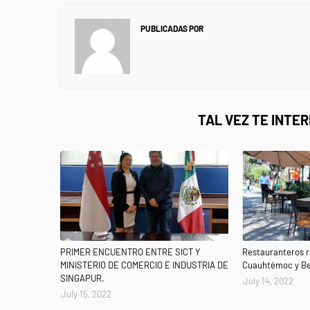
PUBLICADAS POR
NEWS INFORMANET
TAL VEZ TE INTE
PRIMER ENCUENTRO ENTRE SICT Y
Restauranteros r
MINISTERIO DE COMERCIO E INDUSTRIA DE
Cuauhtémoc y Be
SINGAPUR.
July 14, 2022
July 15, 2022