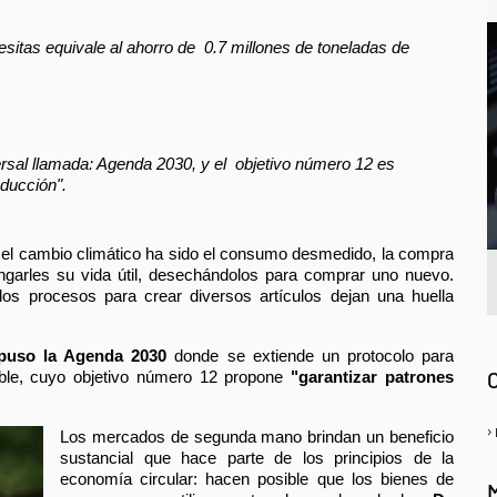
itas equivale al ahorro de  0.7 millones de toneladas de 
al llamada: Agenda 2030, y el  objetivo número 12 es 
ducción".
 el cambio climático ha sido el consumo desmedido, la compra 
ongarles su vida útil, desechándolos para comprar uno nuevo. 
os procesos para crear diversos artículos dejan una huella 
A
opuso la Agenda 2030
 donde se extiende un protocolo para 
ible, cuyo objetivo número 12 propone 
"garantizar patrones 
Los mercados de segunda mano brindan un beneficio 
sustancial que hace parte de los principios de la 
economía circular: hacen posible que los bienes de 