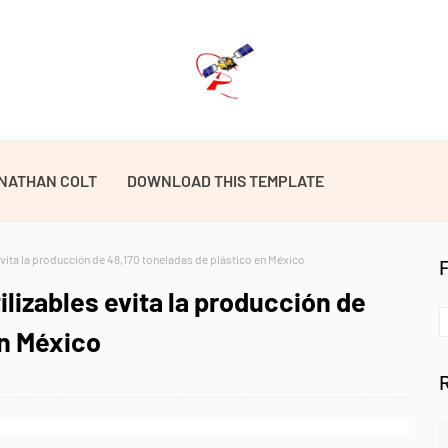
NATHAN COLT
DOWNLOAD THIS TEMPLATE
vita la producción de 48,170 toneladas de plástico en México
lizables evita la producción de
en México