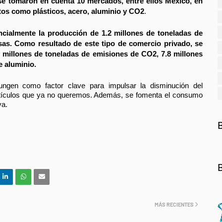
se tomaron en cuenta 10 mercados, entre ellos México, en 
tos como plásticos, acero, aluminio y CO2
. 
cialmente la producción de 1.2 millones de toneladas de 
lsas. Como resultado de este tipo de comercio privado, se 
 millones de toneladas de emisiones de CO2, 7.8 millones 
e aluminio. 
gen como factor clave para impulsar la disminución del 
tículos que ya no queremos. Además, se fomenta el consumo 
va.
MÁS RECIENTES