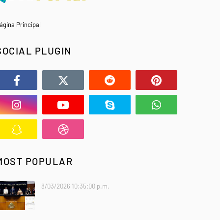
ágina Principal
SOCIAL PLUGIN
MOST POPULAR
8/03/2026 10:35:00 p.m.