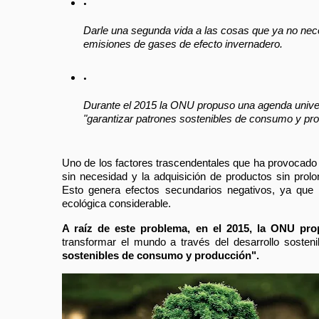
Darle una segunda vida a las cosas que ya no neces
emisiones de gases de efecto invernadero.
Durante el 2015 la ONU propuso una agenda univers
"garantizar patrones sostenibles de consumo y pro
Uno de los factores trascendentales que ha provocado
sin necesidad y la adquisición de productos sin prol
Esto genera efectos secundarios negativos, ya que l
ecológica considerable.
A raíz de este problema, en el 2015, la ONU pr
transformar el mundo a través del desarrollo sosten
sostenibles de consumo y producción".  