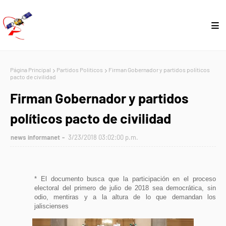
Página Principal
Partidos Politicos
Firman Gobernador y partidos políticos
pacto de civilidad
Firman Gobernador y partidos
políticos pacto de civilidad
news informanet
3/23/2018 03:02:00 p.m.
*
El documento busca que la participación en el proceso
electoral del primero de julio de 2018 sea democrática, sin
odio, mentiras y a la altura de lo que demandan los
jaliscienses