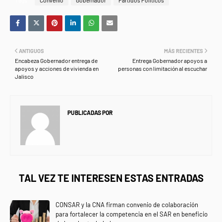
Tags
Convenio
Gobernador
Partidos Politicos
ANTIGUOS
MÁS RECIENTES
Encabeza Gobernador entrega de
Entrega Gobernador apoyos a
apoyos y acciones de vivienda en
personas con limitación al escuchar
Jalisco
PUBLICADAS POR
NEWS INFORMANET
TAL VEZ TE INTERESEN ESTAS ENTRADAS
CONSAR y la CNA firman convenio de colaboración
para fortalecer la competencia en el SAR en beneficio