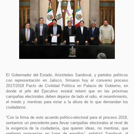
El Gobernador del Estado, Aristóteles Sandoval, y partidos políticos
con representación en Jalisco, firmaron hoy el convenio proceso
2017/2018 Pacto de Civilidad Política en Palacio de Gobierno, en
donde el jefe del Ejecutivo estatal reiteró que en las próximas
campañas electorales deben dejarse de lado el odio, el resentimiento,
el miedo y mentiras para estar a la altura de lo que demandan los
ciudadanos.
“Con la firma de este acuerdo político-electoral para el proceso 2018,
sentamos un precedente para llevar campañas electorales al nivel de
la exigencia de la ciudadanía, que quieren ideas, no mentiras, que
prefieren propuestas en lugar de engaños”, enfatizó Sandoval, al