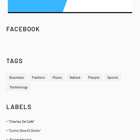
FACEBOOK
TAGS
Business
Fashion
Music
Nature
People
Sports
Technology
LABELS
"Charlas De Café"
1
"Como Dice El Dicho"
5
-Espectáculos
4