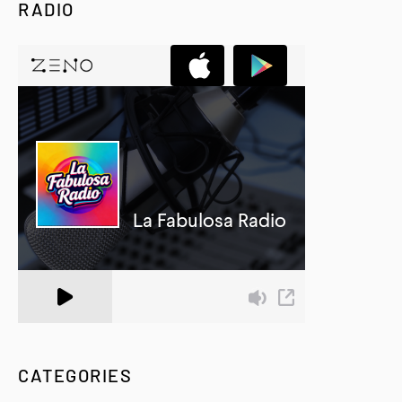
RADIO
A Zeno.FM Station
CATEGORIES