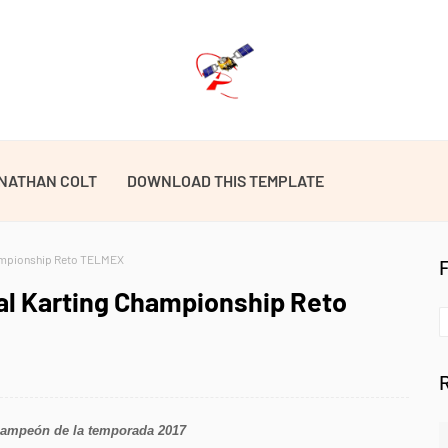
NATHAN COLT
DOWNLOAD THIS TEMPLATE
hampionship Reto TELMEX
al Karting Championship Reto
campeón de la temporada 2017