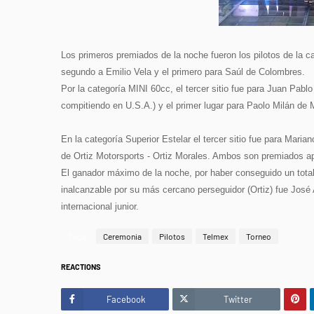
Los primeros premiados de la noche fueron los pilotos de la ca
segundo a Emilio Vela y el primero para Saúl de Colombres.
Por la categoría MINI 60cc, el tercer sitio fue para Juan Pabl
compitiendo en U.S.A.) y el primer lugar para Paolo Milán de 
En la categoría Superior Estelar el tercer sitio fue para Ma
de Ortiz Motorsports - Ortiz Morales. Ambos son premiados 
El ganador máximo de la noche, por haber conseguido un total
inalcanzable por su más cercano perseguidor (Ortiz) fue José 
internacional junior.
Tags
Ceremonia
Pilotos
Telmex
Torneo
REACTIONS
Facebook
Twitter