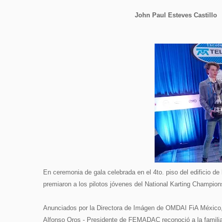
John Paul Esteves Castill
En ceremonia de gala celebrada en el 4to. piso del edificio
premiaron a los pilotos jóvenes del National Karting Champ
Anunciados por la Directora de Imágen de OMDAI FiA México, 
Alfonso Oros - Presidente de FEMADAC reconoció a la familia c