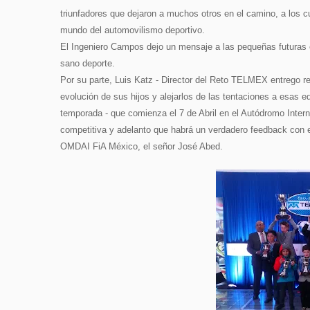
triunfadores que dejaron a muchos otros en el camino, a los 
mundo del automovilismo deportivo.
El Ingeniero Campos dejo un mensaje a las pequeñas futuras e
sano deporte.
Por su parte, Luis Katz - Director del Reto TELMEX entrego r
evolución de sus hijos y alejarlos de las tentaciones a esas 
temporada - que comienza el 7 de Abril en el Autódromo Inter
competitiva y adelanto que habrá un verdadero feedback con el
OMDAI FiA México, el señor José Abed.