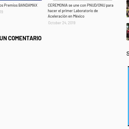
 los Premios BANDAMAX
CEREMONIA se une con PNUD/ONU para
hacer el primer Laboratorio de
19
Aceleración en México
October 24, 2019
 UN COMENTARIO