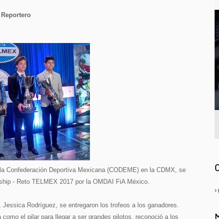
o Reportero
murrianose@gmail.com
A
 de la Confederación Deportiva Mexicana (CODEME) en la CDMX, se
ionship - Reto TELMEX 2017 por la OMDAI FiA México.
Jessica Rodríguez, se entregaron los trofeos a los ganadores.
omo el pilar para llegar a ser grandes pilotos, reconoció a los