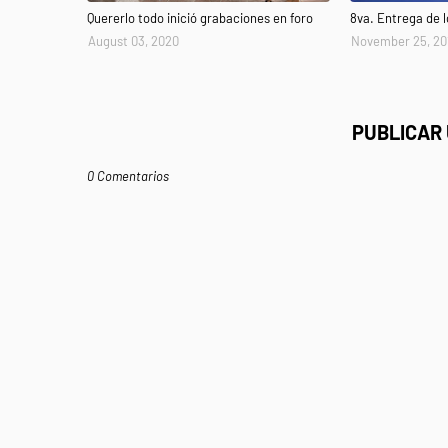
Quererlo todo inició grabaciones en foro
8va. Entrega de
August 03, 2020
November 25, 20
PUBLICAR
0 Comentarios