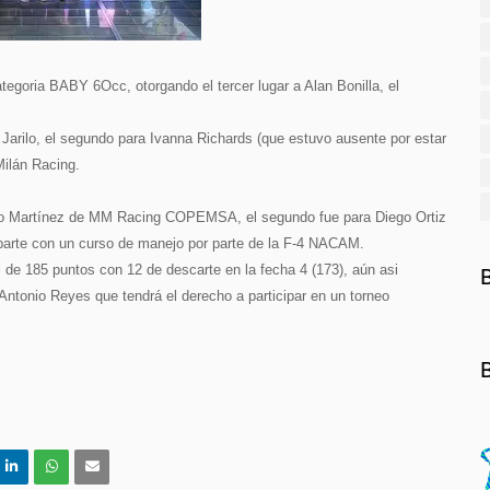
tegoria BABY 6Occ, otorgando el tercer lugar a Alan Bonilla, el
o Jarilo, el segundo para Ivanna Richards (que estuvo ausente por estar
Milán Racing.
riano Martínez de MM Racing COPEMSA, el segundo fue para Diego Ortiz
aparte con un curso de manejo por parte de la F-4 NACAM.
 de 185 puntos con 12 de descarte en la fecha 4 (173), aún asi
Antonio Reyes que tendrá el derecho a participar en un torneo