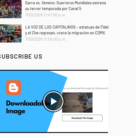
Garra vs. Veneno: Guerreros Mundiales estrena
su tercer temporada por Canal 5
7/30/2026 11:47:00 p.m.
LA VOZ DE LOS CAPITALINOS.- estatuas de Fidel
y el Che regresan, crece la migracion en CDMX.
7/30/2026 11:59:00 p.m.
SUBSCRIBE US