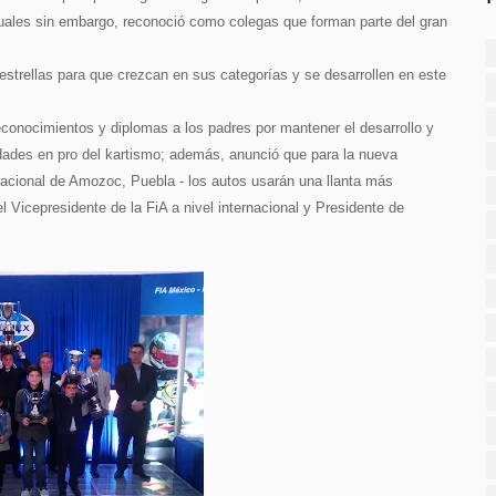
cuales sin embargo, reconoció como colegas que forman parte del gran
strellas para que crezcan en sus categorías y se desarrollen en este
econocimientos y diplomas a los padres por mantener el desarrollo y
edades en pro del kartismo; además, anunció que para la nueva
nacional de Amozoc, Puebla - los autos usarán una llanta más
 Vicepresidente de la FiA a nivel internacional y Presidente de