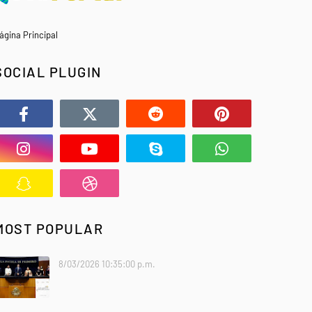
ágina Principal
SOCIAL PLUGIN
MOST POPULAR
8/03/2026 10:35:00 p.m.