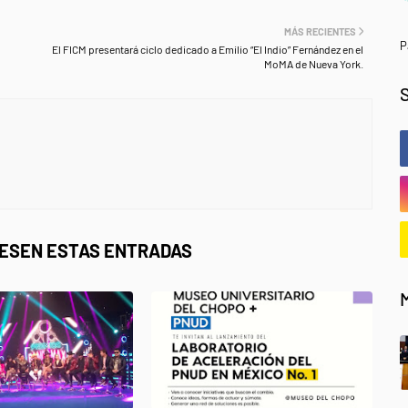
MÁS RECIENTES
P
El FICM presentará ciclo dedicado a Emilio “El Indio” Fernández en el
MoMA de Nueva York.
RESEN ESTAS ENTRADAS