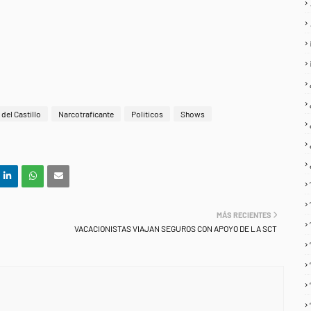
del Castillo
Narcotraficante
Politicos
Shows
MÁS RECIENTES
VACACIONISTAS VIAJAN SEGUROS CON APOYO DE LA SCT