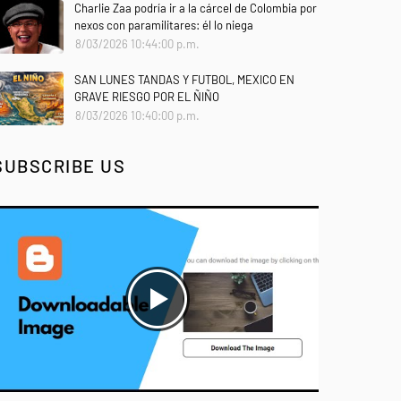
Charlie Zaa podría ir a la cárcel de Colombia por
nexos con paramilitares: él lo niega
8/03/2026 10:44:00 p.m.
SAN LUNES TANDAS Y FUTBOL, MEXICO EN
GRAVE RIESGO POR EL ÑIÑO
8/03/2026 10:40:00 p.m.
SUBSCRIBE US