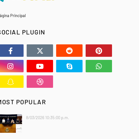
ágina Principal
SOCIAL PLUGIN
MOST POPULAR
8/03/2026 10:35:00 p.m.