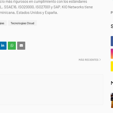
vicio más rigurosos en cumplimiento con los estándares
TIL, SSAE16, ISO20000, ISO27001 y SAP. KIO Networks tiene
minicana, Estados Unidos y España.
P
gías
Tecnologías Cloud
MÁS RECIENTES