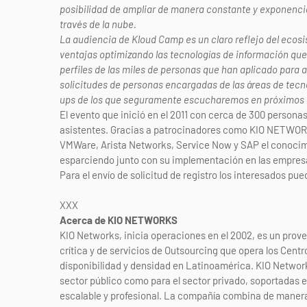
posibilidad de ampliar de manera constante y exponenci
través de la nube.
La audiencia de Kloud Camp es un claro reflejo del eco
ventajas optimizando las tecnologías de información qu
perfiles de las miles de personas que han aplicado par
solicitudes de personas encargadas de las áreas de tecn
ups de los que seguramente escucharemos en próximos
El evento que inició en el 2011 con cerca de 300 person
asistentes. Gracias a patrocinadores como KIO NETWORK
VMWare, Arista Networks, Service Now y SAP el conocimie
esparciendo junto con su implementación en las empre
Para el envío de solicitud de registro los interesados pue
XXX
Acerca de KIO NETWORKS
KIO Networks, inicia operaciones en el 2002, es un prov
crítica y de servicios de Outsourcing que opera los Cent
disponibilidad y densidad en Latinoamérica. KIO Networks
sector público como para el sector privado, soportadas 
escalable y profesional. La compañía combina de manera