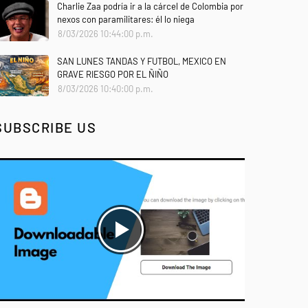
Charlie Zaa podría ir a la cárcel de Colombia por
nexos con paramilitares: él lo niega
8/03/2026 10:44:00 p.m.
SAN LUNES TANDAS Y FUTBOL, MEXICO EN
GRAVE RIESGO POR EL ÑIÑO
8/03/2026 10:40:00 p.m.
SUBSCRIBE US