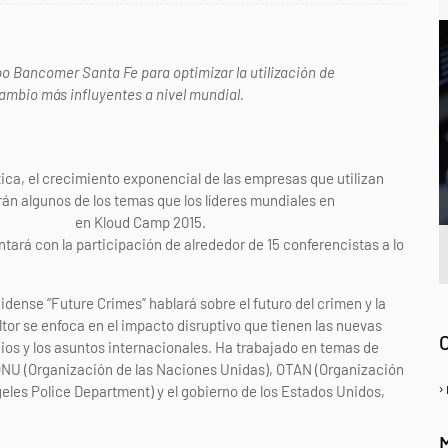
o Bancomer Santa Fe para optimizar la utilización de
cambio más influyentes a nivel mundial.
tica, el crecimiento exponencial de las empresas que utilizan
rán algunos de los temas que los líderes mundiales en
 Septiembre
en Kloud Camp 2015.
ará con la participación de alrededor de 15 conferencistas a lo
A
dense “Future Crimes” hablará sobre el futuro del crimen y la
tor se enfoca en el impacto disruptivo que tienen las nuevas
ios y los asuntos internacionales. Ha trabajado en temas de
ONU (Organización de las Naciones Unidas), OTAN (Organización
geles Police Department) y el gobierno de los Estados Unidos,