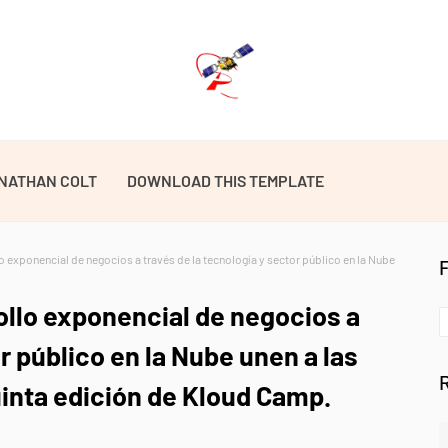
NATHAN COLT
DOWNLOAD THIS TEMPLATE
o exponencial de negocios a través de la tecnología y sector público en la Nube
ollo exponencial de negocios a
r público en la Nube unen a las
uinta edición de Kloud Camp.