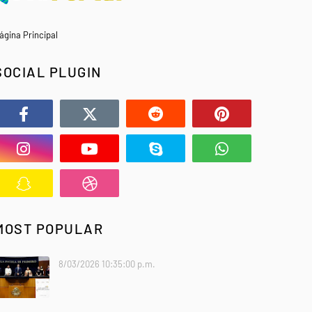
ágina Principal
SOCIAL PLUGIN
MOST POPULAR
8/03/2026 10:35:00 p.m.