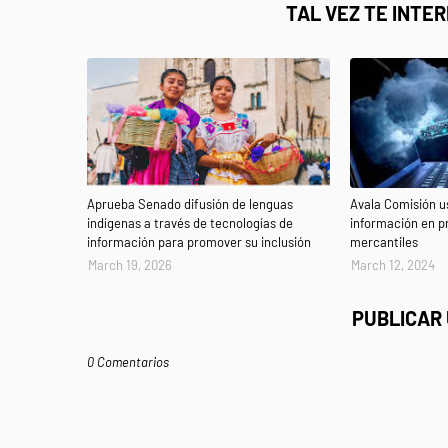
TAL VEZ TE INTE
Aprueba Senado difusión de lenguas
Avala Comisión u
indígenas a través de tecnologías de
información en p
información para promover su inclusión
mercantiles
March 19, 2026
March 12, 2024
PUBLICAR
0 Comentarios