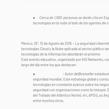
●
Cerca de 1,500 personas se darán cita en Exp
tecnologías en la nube al lado de los agentes de 
México, DF, 12 de Agosto de 2015 – La seguridad ciberné
tecnologías Cloud y la Nube aplicada al sector público se
tecnologías de la información abordarán el próximo
2 de
Este evento educativo, organizado por KIO Networks, cont
largo del día entre los que destacan:
●
Marc Goodman
: Autor del
Bestseller
estadouni
seguridad mundial. Este estratega global y consul
tecnologías en constante avance sobre los negoc
seguridad con organizaciones como la Interpol, 
del Tratado del Atlántico Norte), el LAPD (Los An
entre muchos otros.